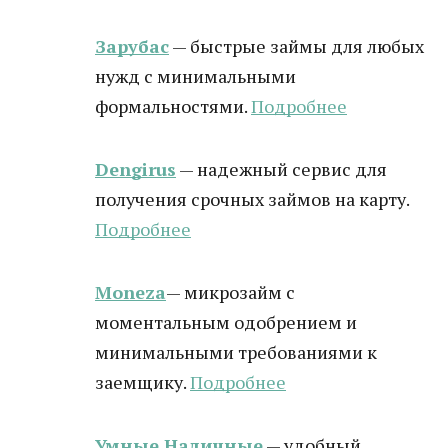
Зарубас
— быстрые займы для любых
нужд с минимальными
формальностями.
Подробнее
Dengirus
— надежный сервис для
получения срочных займов на карту.
Подробн
ее
Moneza
— микрозайм с
моментальным одобрением и
минимальными требованиями к
заемщику.
Подробнее
Умные Наличные
— удобный