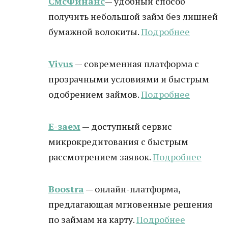
СмсФинанс
— удобный способ
получить небольшой займ без лишней
бумажной волокиты.
Подробнее
Vivus
— современная платформа с
прозрачными условиями и быстрым
одобрением займов.
Подробнее
Е-заем
— доступный сервис
микрокредитования с быстрым
рассмотрением заявок.
Подробнее
Boostra
— онлайн-платформа,
предлагающая мгновенные решения
по займам на карту.
Подробнее