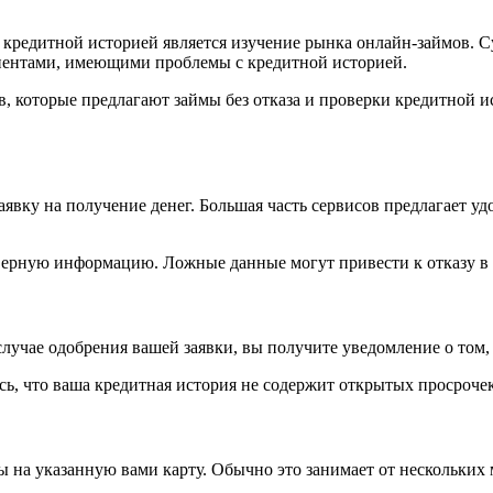
й кредитной историей является изучение рынка онлайн-займов.
клиентами, имеющими проблемы с кредитной историей.
в, которые предлагают займы без отказа и проверки кредитной 
заявку на получение денег. Большая часть сервисов предлагает
оверную информацию. Ложные данные могут привести к отказу в
случае одобрения вашей заявки, вы получите уведомление о том, 
сь, что ваша кредитная история не содержит открытых просроче
ны на указанную вами карту. Обычно это занимает от нескольких