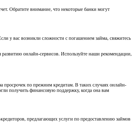
счет. Обратите внимание, что некоторые банки могут
сли у вас возникли сложности с погашением займа, свяжитесь
ря развитию онлайн-сервисов. Используйте наши рекомендации,
-за просрочек по прежним кредитам. В таких случаях онлайн-
огли получить финансовую поддержку, когда она вам
н-кредиторов, предлагающих услуги по предоставлению займов