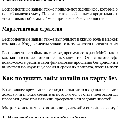
Беспроцентные займы также привлекают заемщиков, которые о
на небольшую сумму. По сравнению с обычными кредитами с п
увеличивают объемы займов, привлекая больше клиентов.
Маркетинговая стратегия
Беспроцентные займы также выполняют важную роль в маркет
компании. Когда клиенты узнают о возможности получить займ
Беспроцентные займы имеют ряд преимуществ для МФО, таких 
компании в глазах потенциальных клиентов. Они являются эф
возможность решить свои финансовые проблемы без дополнит
внимательно изучать условия и сроки их возврата, чтобы изб
Как получить займ онлайн на карту без
В настоящее время многие люди сталкиваются с финансовыми т
дохода или плохая кредитная история могут стать преградой дл
проверки даже при наличии просрочек или задолженностей.
Мы расскажем вам, как можно получить займ онлайн на карту б
1. Исследуйте рынок онлайн-займов