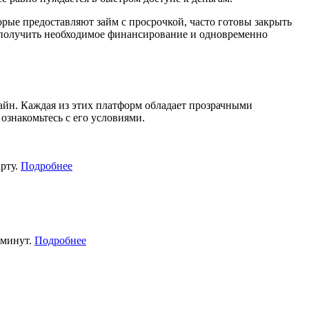
е предоставляют займ с просрочкой, часто готовы закрыть
ь получить необходимое финансирование и одновременно
йн. Каждая из этих платформ обладает прозрачными
знакомьтесь с его условиями.
рту.
Подробнее
 минут.
Подробнее