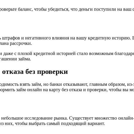
оверьте баланс, чтобы убедиться, что деньги поступили на ваш 
 штрафов и негативного влияния на вашу кредитную историю. Е
лана рассрочки.
рки даже с плохой кредитной историей стало возможным благода
гашении займа.
 отказа без проверки
одимость взять займ, но банки отказывают, главным образом, из
ормить займ онлайн на карту без отказа и проверки, чтобы вы м
ти небольшое исследование рынка. Существует множество онлай
 из них, чтобы выбрать самый подходящий вариант.