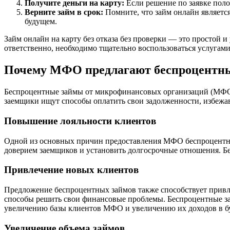
Получите деньги на карту:
Если решение по заявке поло
Верните займ в срок:
Помните, что займ онлайн является
будущем.
Займ онлайн на карту без отказа без проверки — это простой 
ответственно, необходимо тщательно воспользоваться услугам
Почему МФО предлагают беспроцентн
Беспроцентные займы от микрофинансовых организаций (МФО) 
заемщики ищут способы оплатить свои задолженности, избежав
Повышение лояльности клиентов
Одной из основных причин предоставления МФО беспроцентных
доверием заемщиков и установить долгосрочные отношения. 
Привлечение новых клиентов
Предложение беспроцентных займов также способствует прив
способы решить свои финансовые проблемы. Беспроцентные за
увеличению базы клиентов МФО и увеличению их доходов в б
Увеличение объема займов