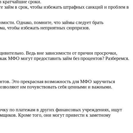
в кратчайшие сроки.
те займ в срок, чтобы избежать штрафных санкций и проблем в
имости. Однако, помните, что займы следует брать
йма, чтобы избежать неприятных сюрпризов.
дивительно. Ведь вне зависимости от причин просрочки,
как МФО могут предоставить займ без процентов? Разберемся.
нтов. Это прекрасная возможность для МФО заручиться
озволяют им почувствовать себя ценными и важными.
чку по платежам в других финансовых учреждениях, ищут
щиков. Кроме того, они могут привести к заметному