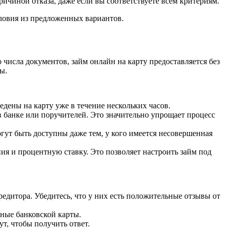
чиной отказа, даже если вы соответствуете всем критериям.
ловия из предложенных вариантов.
 числа документов, займ онлайн на карту предоставляется без
ы.
дены на карту уже в течение нескольких часов.
 в банке или поручителей. Это значительно упрощает процесс
гут быть доступны даже тем, у кого имеется несовершенная
ия и процентную ставку. Это позволяет настроить займ под
дитора. Убедитесь, что у них есть положительные отзывы от
нные банковской карты.
т, чтобы получить ответ.