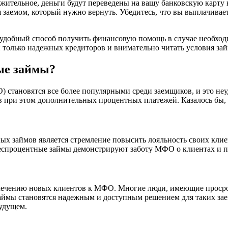
жительное, деньги будут переведены на вашу банковскую карту 
 заемом, который нужно вернуть. Убедитесь, что вы выплачивае
и удобный способ получить финансовую помощь в случае необход
и только надежных кредиторов и внимательно читать условия за
ые займы?
становятся все более популярными среди заемщиков, и это неу
 при этом дополнительных процентных платежей. Казалось бы, 
 займов является стремление повысить лояльность своих клие
Беспроцентные займы демонстрируют заботу МФО о клиентах и п
лечению новых клиентов к МФО. Многие люди, имеющие просро
ймы становятся надежным и доступным решением для таких заем
удущем.