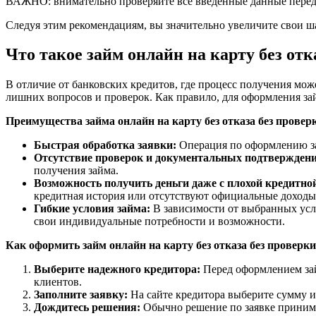
ВАЖНО: внимательно проверяйте все введённые данные перед о
Следуя этим рекомендациям, вы значительно увеличите свои ш
Что такое займ онлайн на карту без отк
В отличие от банковских кредитов, где процесс получения мож
лишних вопросов и проверок. Как правило, для оформления за
Преимущества займа онлайн на карту без отказа без провер
Быстрая обработка заявки:
Операция по оформлению зай
Отсутствие проверок и документальных подтверждени
получения займа.
Возможность получить деньги даже с плохой кредитно
кредитная история или отсутствуют официальные доходы
Гибкие условия займа:
В зависимости от выбранных усло
свои индивидуальные потребности и возможности.
Как оформить займ онлайн на карту без отказа без проверк
Выберите надежного кредитора:
Перед оформлением зай
клиентов.
Заполните заявку:
На сайте кредитора выберите сумму и 
Дождитесь решения:
Обычно решение по заявке принимае