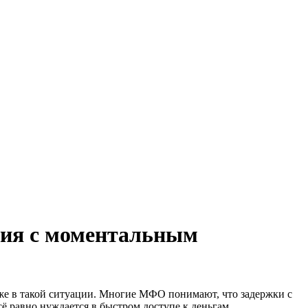
ния с моментальным
же в такой ситуации. Многие МФО понимают, что задержки с
ё равно нуждается в быстром доступе к деньгам.