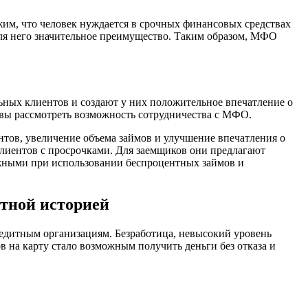
им, что человек нуждается в срочных финансовых средствах
ля него значительное преимущество. Таким образом, МФО
ых клиентов и создают у них положительное впечатление о
овы рассмотреть возможность сотрудничества с МФО.
тов, увеличение объема займов и улучшение впечатления о
лиентов с просрочками. Для заемщиков они предлагают
жными при использовании беспроцентных займов и
итной историей
редитным организациям. Безработица, невысокий уровень
в на карту стало возможным получить деньги без отказа и