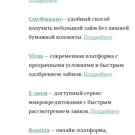
СмсФинанс
— удобный способ
получить небольшой займ без лишней
бумажной волокиты.
Подробнее
Vivus
— современная платформа с
прозрачными условиями и быстрым
одобрением займов.
Подробнее
Е-заем
— доступный сервис
микрокредитования с быстрым
рассмотрением заявок.
Подробнее
Boostra
— онлайн-платформа,