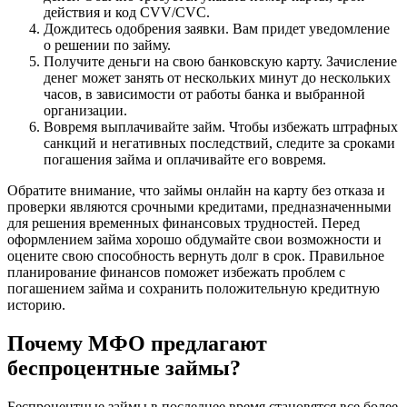
действия и код CVV/CVC.
Дождитесь одобрения заявки. Вам придет уведомление
о решении по займу.
Получите деньги на свою банковскую карту. Зачисление
денег может занять от нескольких минут до нескольких
часов, в зависимости от работы банка и выбранной
организации.
Вовремя выплачивайте займ. Чтобы избежать штрафных
санкций и негативных последствий, следите за сроками
погашения займа и оплачивайте его вовремя.
Обратите внимание, что займы онлайн на карту без отказа и
проверки являются срочными кредитами, предназначенными
для решения временных финансовых трудностей. Перед
оформлением займа хорошо обдумайте свои возможности и
оцените свою способность вернуть долг в срок. Правильное
планирование финансов поможет избежать проблем с
погашением займа и сохранить положительную кредитную
историю.
Почему МФО предлагают
беспроцентные займы?
Беспроцентные займы в последнее время становятся все более