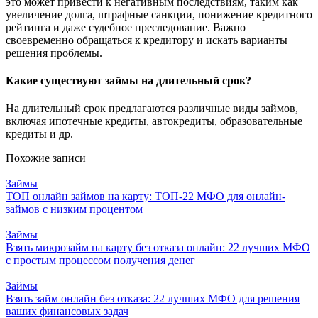
это может привести к негативным последствиям, таким как
увеличение долга, штрафные санкции, понижение кредитного
рейтинга и даже судебное преследование. Важно
своевременно обращаться к кредитору и искать варианты
решения проблемы.
Какие существуют займы на длительный срок?
На длительный срок предлагаются различные виды займов,
включая ипотечные кредиты, автокредиты, образовательные
кредиты и др.
Похожие записи
Займы
ТОП онлайн займов на карту: ТОП-22 МФО для онлайн-
займов с низким процентом
Займы
Взять микрозайм на карту без отказа онлайн: 22 лучших МФО
с простым процессом получения денег
Займы
Взять займ онлайн без отказа: 22 лучших МФО для решения
ваших финансовых задач