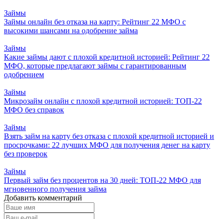
Займы
Займы онлайн без отказа на карту: Рейтинг 22 МФО с
высокими шансами на одобрение займа
Займы
Какие займы дают с плохой кредитной историей: Рейтинг 22
МФО, которые предлагают займы с гарантированным
одобрением
Займы
Микрозайм онлайн с плохой кредитной историей: ТОП-22
МФО без справок
Займы
Взять займ на карту без отказа с плохой кредитной историей и
просрочками: 22 лучших МФО для получения денег на карту
без проверок
Займы
Первый займ без процентов на 30 дней: ТОП-22 МФО для
мгновенного получения займа
Добавить комментарий