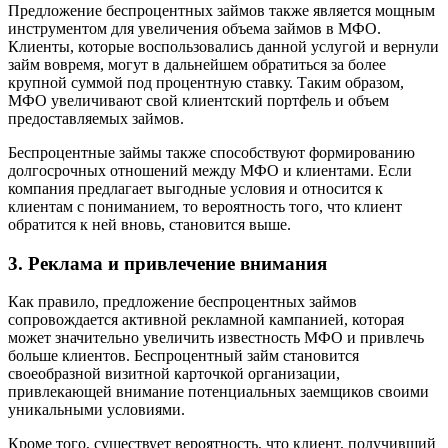
Предложение беспроцентных займов также является мощным
инструментом для увеличения объема займов в МФО.
Клиенты, которые воспользовались данной услугой и вернули
займ вовремя, могут в дальнейшем обратиться за более
крупной суммой под процентную ставку. Таким образом,
МФО увеличивают свой клиентский портфель и объем
предоставляемых займов.
Беспроцентные займы также способствуют формированию
долгосрочных отношений между МФО и клиентами. Если
компания предлагает выгодные условия и относится к
клиентам с пониманием, то вероятность того, что клиент
обратится к ней вновь, становится выше.
3. Реклама и привлечение внимания
Как правило, предложение беспроцентных займов
сопровождается активной рекламной кампанией, которая
может значительно увеличить известность МФО и привлечь
больше клиентов. Беспроцентный займ становится
своеобразной визитной карточкой организации,
привлекающей внимание потенциальных заемщиков своими
уникальными условиями.
Кроме того, существует вероятность, что клиент, получивший