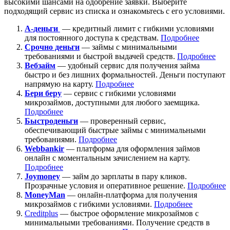
высокими шансами на одобрение заявки. Выберите
подходящий сервис из списка и ознакомьтесь с его условиями.
А-деньги
— кредитный лимит с гибкими условиями
для постоянного доступа к средствам.
Подробнее
Срочно деньги
— займы с минимальными
требованиями и быстрой выдачей средств.
Подробнее
Вебзайм
— удобный сервис для получения займа
быстро и без лишних формальностей. Деньги поступают
напрямую на карту.
Подробнее
Бери беру
— сервис с гибкими условиями
микрозаймов, доступными для любого заемщика.
Подробнее
Быстроденьги
— проверенный сервис,
обеспечивающий быстрые займы с минимальными
требованиями.
Подробнее
Webbankir
— платформа для оформления займов
онлайн с моментальным зачислением на карту.
Подробнее
Joymoney
— займ до зарплаты в пару кликов.
Прозрачные условия и оперативное решение.
Подробнее
MoneyMan
— онлайн-платформа для получения
микрозаймов с гибкими условиями.
Подробнее
Creditplus
— быстрое оформление микрозаймов с
минимальными требованиями. Получение средств в