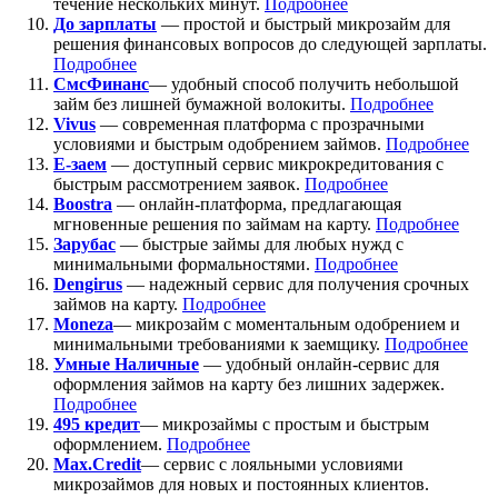
течение нескольких минут.
Подробнее
До зарплаты
— простой и быстрый микрозайм для
решения финансовых вопросов до следующей зарплаты.
Подробнее
СмсФинанс
— удобный способ получить небольшой
займ без лишней бумажной волокиты.
Подробнее
Vivus
— современная платформа с прозрачными
условиями и быстрым одобрением займов.
Подробнее
Е-заем
— доступный сервис микрокредитования с
быстрым рассмотрением заявок.
Подробнее
Boostra
— онлайн-платформа, предлагающая
мгновенные решения по займам на карту.
Подробнее
Зарубас
— быстрые займы для любых нужд с
минимальными формальностями.
Подробнее
Dengirus
— надежный сервис для получения срочных
займов на карту.
Подробн
ее
Moneza
— микрозайм с моментальным одобрением и
минимальными требованиями к заемщику.
Подробнее
Умные Наличные
— удобный онлайн-сервис для
оформления займов на карту без лишних задержек.
Подробнее
495 кредит
— микрозаймы с простым и быстрым
оформлением.
Подробнее
Max.Credit
— сервис с лояльными условиями
микрозаймов для новых и постоянных клиентов.