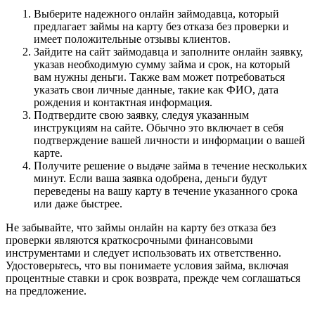
Выберите надежного онлайн займодавца, который
предлагает займы на карту без отказа без проверки и
имеет положительные отзывы клиентов.
Зайдите на сайт займодавца и заполните онлайн заявку,
указав необходимую сумму займа и срок, на который
вам нужны деньги. Также вам может потребоваться
указать свои личные данные, такие как ФИО, дата
рождения и контактная информация.
Подтвердите свою заявку, следуя указанным
инструкциям на сайте. Обычно это включает в себя
подтверждение вашей личности и информации о вашей
карте.
Получите решение о выдаче займа в течение нескольких
минут. Если ваша заявка одобрена, деньги будут
переведены на вашу карту в течение указанного срока
или даже быстрее.
Не забывайте, что займы онлайн на карту без отказа без
проверки являются краткосрочными финансовыми
инструментами и следует использовать их ответственно.
Удостоверьтесь, что вы понимаете условия займа, включая
процентные ставки и срок возврата, прежде чем соглашаться
на предложение.