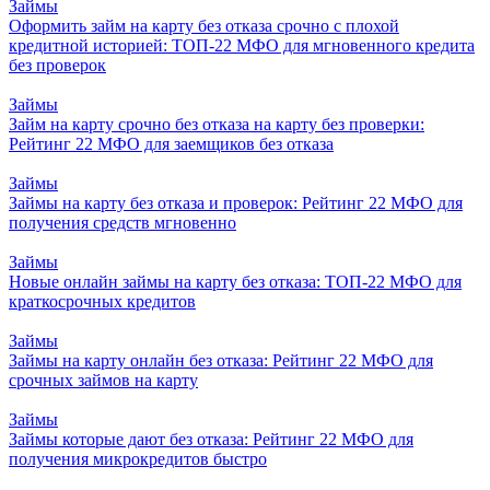
Займы
Оформить займ на карту без отказа срочно с плохой
кредитной историей: ТОП-22 МФО для мгновенного кредита
без проверок
Займы
Займ на карту срочно без отказа на карту без проверки:
Рейтинг 22 МФО для заемщиков без отказа
Займы
Займы на карту без отказа и проверок: Рейтинг 22 МФО для
получения средств мгновенно
Займы
Новые онлайн займы на карту без отказа: ТОП-22 МФО для
краткосрочных кредитов
Займы
Займы на карту онлайн без отказа: Рейтинг 22 МФО для
срочных займов на карту
Займы
Займы которые дают без отказа: Рейтинг 22 МФО для
получения микрокредитов быстро