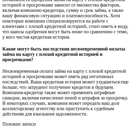
историей и просрочками зависит от множества факторов,
включая компанию-кредитора, сумму и срок займа, а также
вашу финансовую ситуацию и платежеспособность. Хотя
некоторые компании специализируются на работе с
клиентами с плохой кредитной историей, стоит иметь в виду,
что шансы одобрения могут быть ниже по сравнению с теми,
у кого чистая кредитная история.
Какие могут быть последствия несвоевременной оплаты
займа на карту с плохой кредитной историей и
просрочками?
Несвоевременная оплата займа на карту с плохой кредитной
историей и просрочками может иметь ряд негативных
последствий. Ваша кредитная история может ухудшиться еще
больше, что затруднит получение кредитов в будущем.
Компания-кредитор также может применять штрафные
санкции, включая начисление пеней и штрафов за просрочку.
В некоторых случаях, компания может передать ваш долг
коллекторскому агентству или приступить к судебным
действиям для взыскания задолженности.
Похожие записи