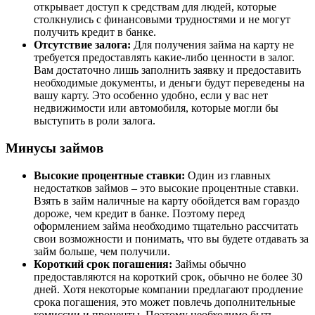
открывает доступ к средствам для людей, которые
столкнулись с финансовыми трудностями и не могут
получить кредит в банке.
Отсутствие залога:
Для получения займа на карту не
требуется предоставлять какие-либо ценности в залог.
Вам достаточно лишь заполнить заявку и предоставить
необходимые документы, и деньги будут переведены на
вашу карту. Это особенно удобно, если у вас нет
недвижимости или автомобиля, которые могли бы
выступить в роли залога.
Минусы займов
Высокие процентные ставки:
Один из главных
недостатков займов – это высокие процентные ставки.
Взять в займ наличные на карту обойдется вам гораздо
дороже, чем кредит в банке. Поэтому перед
оформлением займа необходимо тщательно рассчитать
свои возможности и понимать, что вы будете отдавать за
займ больше, чем получили.
Короткий срок погашения:
Займы обычно
предоставляются на короткий срок, обычно не более 30
дней. Хотя некоторые компании предлагают продление
срока погашения, это может повлечь дополнительные
комиссии и проценты. Поэтому необходимо быть