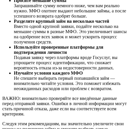
Просите меньшие суммы
Запрашивайте сумму немного ниже, чем вам реально
нужно. МФО охотнее выдают небольшие займы, а после
успешного возврата одобрят больше.
Разделите крупный займ на несколько частей
Вместо одной крупной заявки, подайте несколько на
меньшие суммы в разные МФО. Это увеличивает шансы
на одобрение всех заявок и может ускорить процесс
получения средств.
Используйте проверенные платформы для
подтверждения личности
Подавая заявку через платформы вроде Госуслуг, вы
упрощаете процесс идентификации, что снижает
вероятность отказа из-за недостоверности данных.
Изучайте условия каждого МФО
Не спешите выбирать первый попавшийся займ —
внимательно читайте условия. Это поможет избежать
неожиданных расходов или проблем с возвратом.
ВАЖНО: внимательно проверяйте все введённые данные
перед отправкой заявки. Ошибки в личной информации могут
стать причиной отказа, даже если вы соответствуете всем
критериям.
Следуя этим рекомендациям, вы значительно увеличите свои
шансы на получение займа и сможете выбрать самые