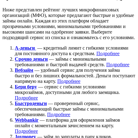
Ниже представлен рейтинг лучших микрофинансовых
организаций (МФО), которые предлагают быстрые и удобные
займы онлайн. Каждая из этих платформ обладает
прозрачными условиями, минимальными требованиями и
высокими шансами на одобрение заявки. Выберите
подходящий сервис из списка и ознакомьтесь с его условиями.
А-деньги
— кредитный лимит с гибкими условиями
для постоянного доступа к средствам.
Подробнее
Срочно деньги
— займы с минимальными
требованиями и быстрой выдачей средств.
Подробнее
Вебзайм
— удобный сервис для получения займа
быстро и без лишних формальностей. Деньги поступают
напрямую на карту.
Подробнее
Бери беру
— сервис с гибкими условиями
микрозаймов, доступными для любого заемщика.
Подробнее
Быстроденьги
— проверенный сервис,
обеспечивающий быстрые займы с минимальными
требованиями.
Подробнее
Webbankir
— платформа для оформления займов
онлайн с моментальным зачислением на карту.
Подробнее
Joymoney
— займ до зарплаты в пару кликов.