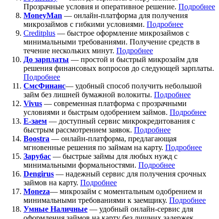
Прозрачные условия и оперативное решение.
Подробнее
MoneyMan
— онлайн-платформа для получения
микрозаймов с гибкими условиями.
Подробнее
Creditplus
— быстрое оформление микрозаймов с
минимальными требованиями. Получение средств в
течение нескольких минут.
Подробнее
До зарплаты
— простой и быстрый микрозайм для
решения финансовых вопросов до следующей зарплаты.
Подробнее
СмсФинанс
— удобный способ получить небольшой
займ без лишней бумажной волокиты.
Подробнее
Vivus
— современная платформа с прозрачными
условиями и быстрым одобрением займов.
Подробнее
Е-заем
— доступный сервис микрокредитования с
быстрым рассмотрением заявок.
Подробнее
Boostra
— онлайн-платформа, предлагающая
мгновенные решения по займам на карту.
Подробнее
Зарубас
— быстрые займы для любых нужд с
минимальными формальностями.
Подробнее
Dengirus
— надежный сервис для получения срочных
займов на карту.
Подробн
ее
Moneza
— микрозайм с моментальным одобрением и
минимальными требованиями к заемщику.
Подробнее
Умные Наличные
— удобный онлайн-сервис для
оформления займов на карту без лишних задержек.