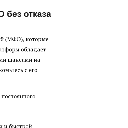
 без отказа
й (МФО), которые
латформ обладает
ми шансами на
омьтесь с его
 постоянного
и и быстрой