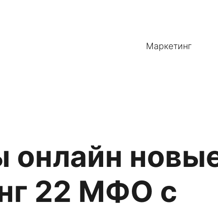
Маркетинг
 онлайн новые
нг 22 МФО с