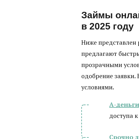
Займы онла
в 2025 году
Ниже представлен 
предлагают быстры
прозрачными усло
одобрение заявки. 
условиями.
А-деньг
доступа к
Срочно 