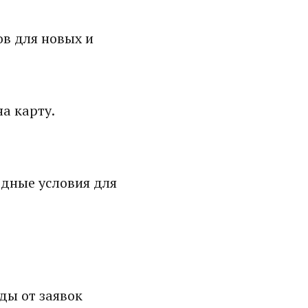
в для новых и
а карту.
дные условия для
ды от заявок