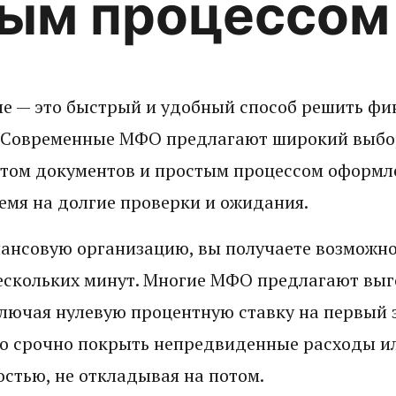
ым процессом
е — это быстрый и удобный способ решить фи
. Современные МФО предлагают широкий выбо
ом документов и простым процессом оформле
емя на долгие проверки и ожидания.
нсовую организацию, вы получаете возможно
нескольких минут. Многие МФО предлагают выг
ключая нулевую процентную ставку на первый 
но срочно покрыть непредвиденные расходы и
стью, не откладывая на потом.