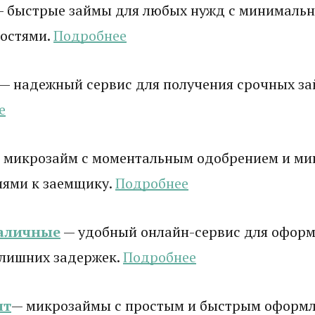
 быстрые займы для любых нужд с минималь
остями.
Подробнее
— надежный сервис для получения срочных зай
е
 микрозайм с моментальным одобрением и м
иями к заемщику.
Подробнее
аличные
— удобный онлайн-сервис для оформ
 лишних задержек.
Подробнее
ит
— микрозаймы с простым и быстрым оформ