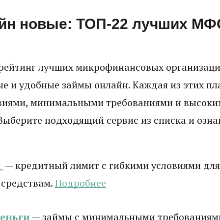
йн новые: ТОП-22 лучших МФО
рейтинг лучших микрофинансовых организаци
е и удобные займы онлайн. Каждая из этих п
виями, минимальными требованиями и высоки
Выберите подходящий сервис из списка и ознак
и
— кредитный лимит с гибкими условиями для
 средствам.
Подробнее
деньги
— займы с минимальными требованиям