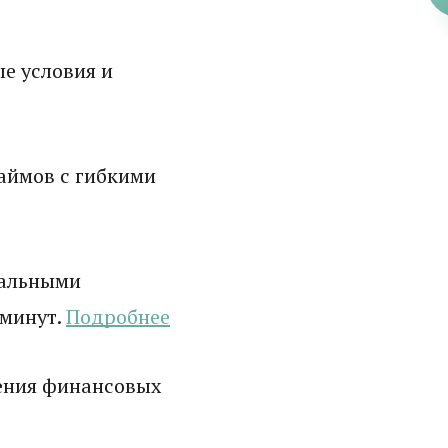
е условия и
аймов с гибкими
мальными
 минут.
Подробнее
ения финансовых