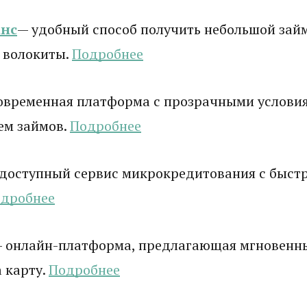
нс
— удобный способ получить небольшой зай
 волокиты.
Подробнее
овременная платформа с прозрачными услови
ем займов.
Подробнее
доступный сервис микрокредитования с быст
дробнее
 онлайн-платформа, предлагающая мгновенн
 карту.
Подробнее