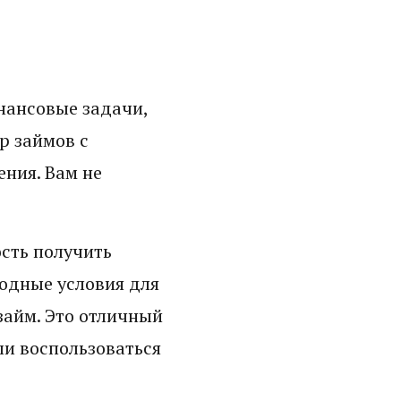
нансовые задачи,
р займов с
ния. Вам не
сть получить
одные условия для
займ. Это отличный
ли воспользоваться