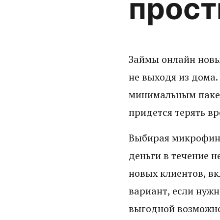
прост
Займы онлайн новы
не выходя из дома
минимальным пакет
придется терять вр
Выбирая микрофина
деньги в течение 
новых клиентов, в
вариант, если нуж
выгодной возможно