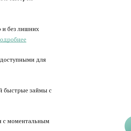
 и без лишних
одробнее
 доступными для
й быстрые займы с
н с моментальным