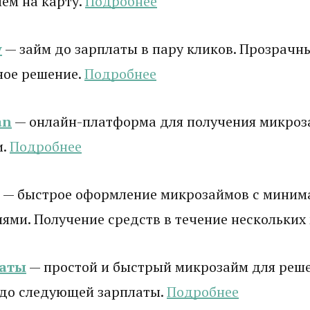
ем на карту.
Подробнее
y
— займ до зарплаты в пару кликов. Прозрачны
ное решение.
Подробнее
an
— онлайн-платформа для получения микроз
и.
Подробнее
— быстрое оформление микрозаймов с мини
ями. Получение средств в течение нескольких
латы
— простой и быстрый микрозайм для реш
 до следующей зарплаты.
Подробнее