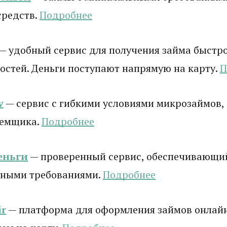
средств.
Подробнее
— удобный сервис для получения займа быстро
стей. Деньги поступают напрямую на карту.
П
у
— сервис с гибкими условиями микрозаймов,
аемщика.
Подробнее
еньги
— проверенный сервис, обеспечивающи
ными требованиями.
Подробнее
r
— платформа для оформления займов онлай