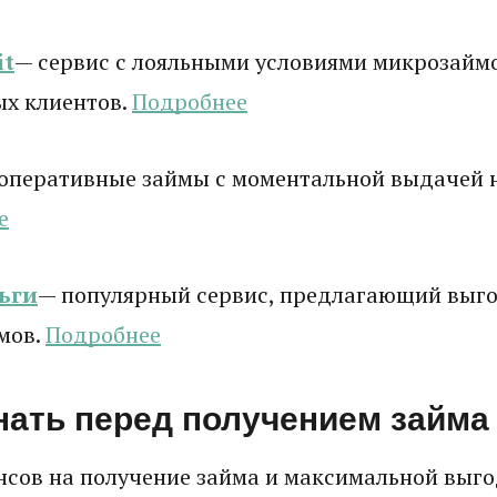
it
— сервис с лояльными условиями микрозаймо
ых клиентов.
Подробнее
оперативные займы с моментальной выдачей н
е
ьги
— популярный сервис, предлагающий выго
мов.
Подробнее
нать перед получением займа
сов на получение займа и максимальной выго