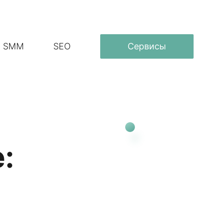
SMM
SEO
Сервисы
: