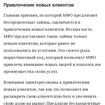
Привлечение новых клиентов
Главная причина, по которой МФО предлагают
беспроцентные займы, заключается в
привлечении новых клиентов. Весьма часто
МФО предоставляют такие займы только
новым клиентам, которые ранее не
пользовались их услугами. Это своего рода
маркетинговый ход, который позволяет МФО
привлечь внимание новых людей и показать им
преимущества своих услуг.
Компании заинтересованы в привлечении
новых клиентов, так как это позволяет им
расширить свою клиентскую базу и увеличить
свою долю на рынке. Предлагая беспроцентные