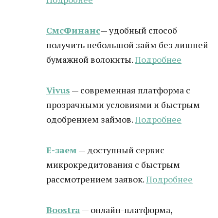
СмсФинанс
— удобный способ
получить небольшой займ без лишней
бумажной волокиты.
Подробнее
Vivus
— современная платформа с
прозрачными условиями и быстрым
одобрением займов.
Подробнее
Е-заем
— доступный сервис
микрокредитования с быстрым
рассмотрением заявок.
Подробнее
Boostra
— онлайн-платформа,