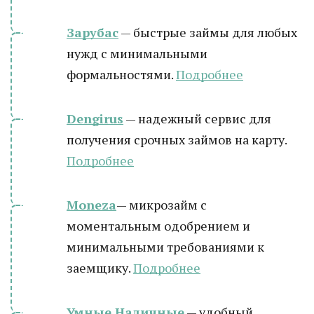
Зарубас
— быстрые займы для любых
нужд с минимальными
формальностями.
Подробнее
Dengirus
— надежный сервис для
получения срочных займов на карту.
Подробн
ее
Moneza
— микрозайм с
моментальным одобрением и
минимальными требованиями к
заемщику.
Подробнее
Умные Наличные
— удобный