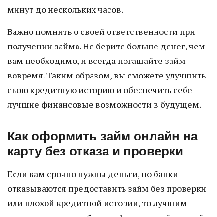
минут до нескольких часов.
Важно помнить о своей ответственности при
получении займа. Не берите больше денег, чем
вам необходимо, и всегда погашайте займ
вовремя. Таким образом, вы сможете улучшить
свою кредитную историю и обеспечить себе
лучшие финансовые возможности в будущем.
Как оформить займ онлайн на
карту без отказа и проверки
Если вам срочно нужны деньги, но банки
отказываются предоставить займ без проверки
или плохой кредитной истории, то лучшим