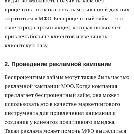
видят возможность получить заем без
процентов, это может стать мотивацией для них
обратиться в МФО. Беспроцентный займ — это
своего рода промо-акция, которая позволяет
привлечь больше клиентов и увеличить
клиентскую базу.
2. Проведение рекламной кампании
Беспроцентные займы могут также быть частью
рекламной кампании МФО. Когда компания
предлагает беспроцентный займ, она может
использовать это в качестве маркетингового
инструмента для привлечения внимания и
создания у клиентов позитивного имиджа.
Такая реклама может помочь МФО выделиться