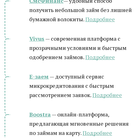
СмсФинанс
— удобный способ
получить небольшой займ без лишней
бумажной волокиты.
Подробнее
Vivus
— современная платформа с
прозрачными условиями и быстрым
одобрением займов.
Подробнее
Е-заем
— доступный сервис
микрокредитования с быстрым
рассмотрением заявок.
Подробнее
Boostra
— онлайн-платформа,
предлагающая мгновенные решения
по займам на карту.
Подробнее