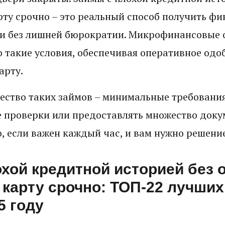
рту срочно – это реальный способ получить ф
и без лишней бюрократии. Микрофинансовые 
 такие условия, обеспечивая оперативное одо
арту.
ство таких займов – минимальные требования
 проверки или предоставлять множество докум
, если важен каждый час, и вам нужно решение
хой кредитной историей без о
 карту срочно: ТОП-22 лучши
5 году