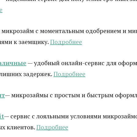
е
 микрозайм с моментальным одобрением и м
иями к заемщику.
Подробнее
аличные
— удобный онлайн-сервис для оформ
 лишних задержек.
Подробнее
ит
— микрозаймы с простым и быстрым оформ
it
— сервис с лояльными условиями микрозаймо
ых клиентов.
Подробнее