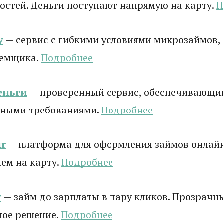
стей. Деньги поступают напрямую на карту.
П
у
— сервис с гибкими условиями микрозаймов,
аемщика.
Подробнее
еньги
— проверенный сервис, обеспечивающи
ными требованиями.
Подробнее
r
— платформа для оформления займов онлай
ем на карту.
Подробнее
y
— займ до зарплаты в пару кликов. Прозрачны
ное решение.
Подробнее