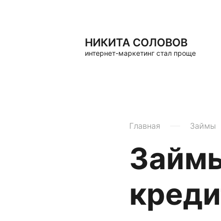
НИКИТА СОЛОВОВ
интернет-маркетинг стал проще
Главная
Займы
Займы
креди