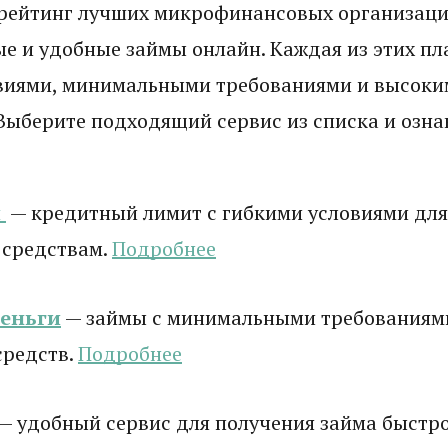
рейтинг лучших микрофинансовых организаци
е и удобные займы онлайн. Каждая из этих п
виями, минимальными требованиями и высоки
Выберите подходящий сервис из списка и ознак
и
— кредитный лимит с гибкими условиями для
 средствам.
Подробнее
деньги
— займы с минимальными требованиям
средств.
Подробнее
— удобный сервис для получения займа быстро