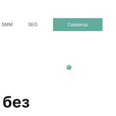
SMM
SEO
Сервисы
 без