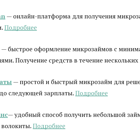
an
— онлайн-платформа для получения микроз
и.
Подробнее
— быстрое оформление микрозаймов с мини
ями. Получение средств в течение нескольких
латы
— простой и быстрый микрозайм для реш
 до следующей зарплаты.
Подробнее
нс
— удобный способ получить небольшой зай
 волокиты.
Подробнее