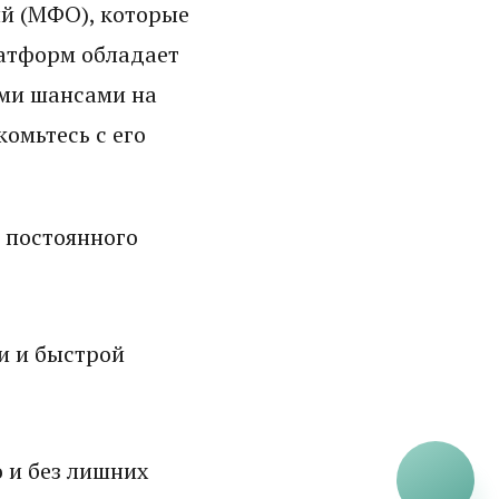
й (МФО), которые
латформ обладает
ми шансами на
омьтесь с его
 постоянного
и и быстрой
 и без лишних