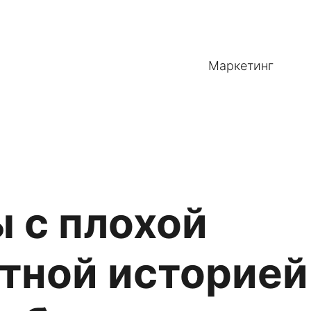
Маркетинг
 с плохой
тной историей