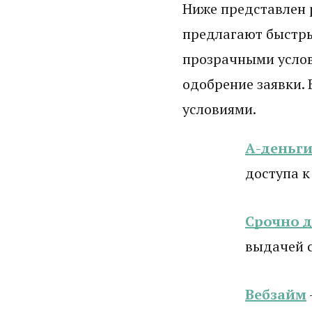
Ниже представлен 
предлагают быстры
прозрачными усло
одобрение заявки. 
условиями.
А-деньг
доступа к
Срочно 
выдачей 
Вебзайм