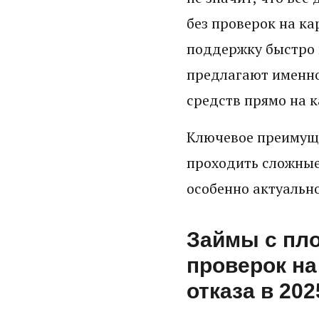
без проверок на ка
поддержку быстро 
предлагают именно
средств прямо на к
Ключевое преимуще
проходить сложные
особенно актуально
Займы с пло
проверок на
отказа в 202