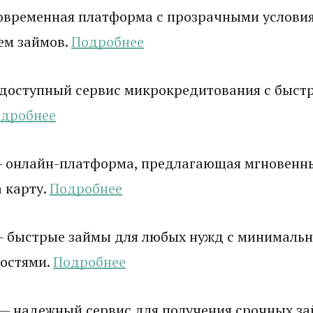
овременная платформа с прозрачными услови
ем займов.
Подробнее
доступный сервис микрокредитования с быст
дробнее
 онлайн-платформа, предлагающая мгновенн
 карту.
Подробнее
 быстрые займы для любых нужд с минималь
остями.
Подробнее
— надежный сервис для получения срочных зай