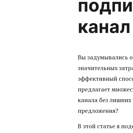
подпи
канал
Вы задумывались о 
значительных затра
эффективный спосо
предлагает множес
канала без лишних 
предложения?
В этой статье я по