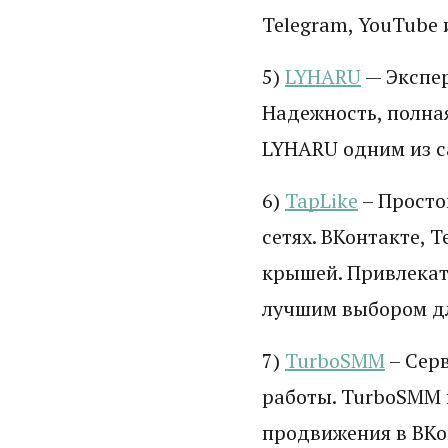
Telegram, YouTube 
5)
LYHARU
— Экспер
Надежность, полна
LYHARU одним из с
6)
TapLike
– Просто
сетях. ВКонтакте, 
крышей. Привлекат
лучшим выбором д
7)
TurboSMM
– Серв
работы. TurboSMM 
продвижения в ВКон