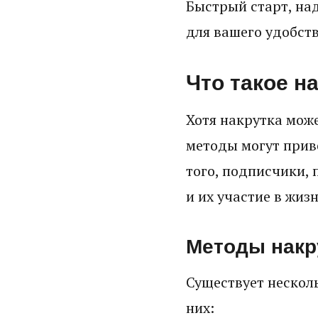
Быстрый старт, на
для вашего удобств
Что такое н
Хотя накрутка мож
методы могут прив
того, подписчики, 
и их участие в жиз
Методы накр
Существует нескол
них: