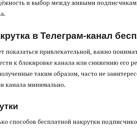
дёжность и выбор между живыми подписчиками
а.
акрутка в Телеграм-канал бес
ет показаться привлекательной, важно понимат
ести к блокировке канала или снижению его р
полученные таким образом, часто не заинтерес
ни канала минимально.
утки
ько способов бесплатной накрутки подписчиков