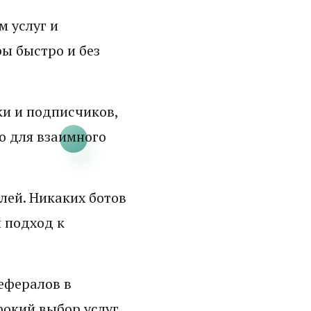
 услуг и
ы быстро и без
ки и подписчиков,
о для взаимного
лей. Никаких ботов
 подход к
рефералов в
рокий выбор услуг