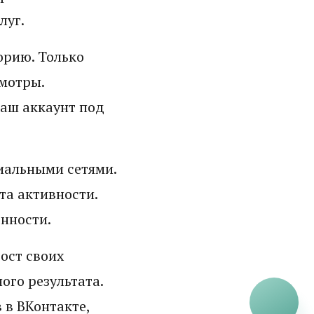
луг.
орию. Только
мотры.
ваш аккаунт под
иальными сетями.
та активности.
нности.
ост своих
ого результата.
 в ВКонтакте,