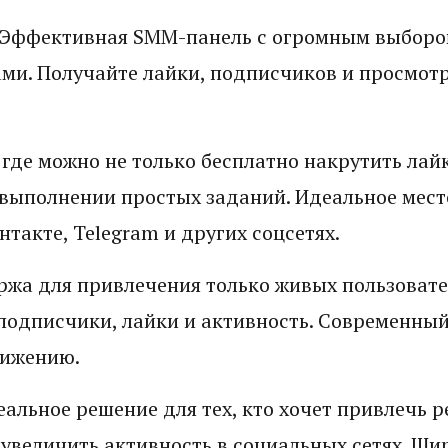
 Эффективная SMM-панель с огромным выбором
и. Получайте лайки, подписчиков и просмотр
 где можно не только бесплатно накрутить лай
а выполнении простых заданий. Идеальное мест
такте, Telegram и других соцсетях.
жа для привлечения только живых пользовате
 подписчики, лайки и активность. Современный
вижению.
еальное решение для тех, кто хочет привлечь 
увеличить активность в социальных сетях. Ши