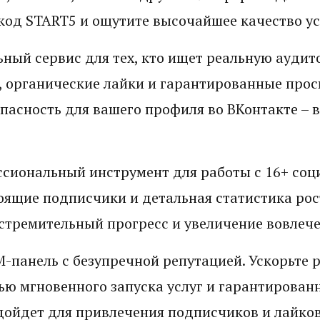
код START5 и ощутите высочайшее качество ус
ный сервис для тех, кто ищет реальную аудит
 органические лайки и гарантированные прос
пасность для вашего профиля во ВКонтакте – 
.
сиональный инструмент для работы с 16+ соц
оящие подписчики и детальная статистика рос
стремительный прогресс и увеличение вовлече
-панель с безупречной репутацией. Ускорьте р
ю мгновенного запуска услуг и гарантированн
дойдет для привлечения подписчиков и лайков