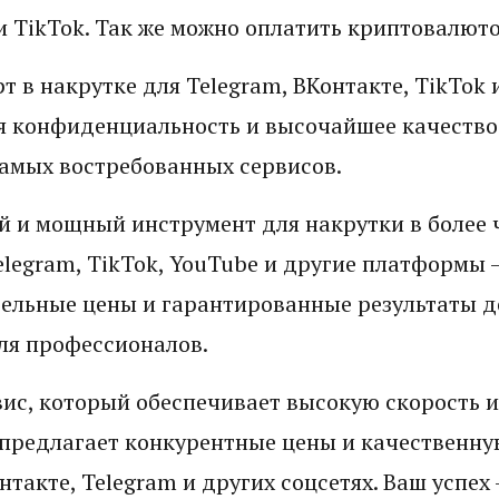
и TikTok. Так же можно оплатить криптовалюто
т в накрутке для Telegram, ВКонтакте, TikTok 
я конфиденциальность и высочайшее качество
амых востребованных сервисов.
й и мощный инструмент для накрутки в более 
Telegram, TikTok, YouTube и другие платформы 
ельные цены и гарантированные результаты д
ля профессионалов.
ис, который обеспечивает высокую скорость и
предлагает конкурентные цены и качественну
такте, Telegram и других соцсетях. Ваш успех 