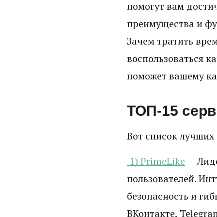
помогут вам дости
преимущества и фу
Зачем тратить вре
воспользоваться к
поможет вашему ка
ТОП-15 серв
Вот список лучших 
1) PrimeLike
— Лиде
пользователей. Ин
безопасность и ги
ВКонтакте, Telegra