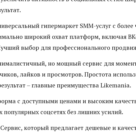
ультат.
ниверсальный гипермаркет SMM-услуг с более 
имально широкий охват платформ, включая ВКо
 Лучший выбор для профессионального продви
ималистичный, но мощный сервис для момен
чиков, лайков и просмотров. Простота использ
езультат – главные преимущества Likemania.
орма с доступными ценами и высоким качест
х популярных соцсетях без лишних усилий.
 Сервис, который предлагает дешевые и качест