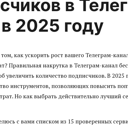
счиков в Теле
 в 2025 году
том, как ускорить рост вашего Телеграм-канал
т? Правильная накрутка в Телеграм-канал бес
б увеличить количество подписчиков. В 2025 
тво инструментов, позволяющих повысить поп
трат. Но как выбрать действительно лучший с
делюсь с вами списком из 15 проверенных серв