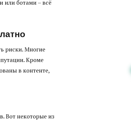
 или ботами – всё
платно
ь риски. Многие
епутации. Кроме
ованы в контенте,
. Вот некоторые из