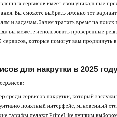
вленных сервисов имеет свои уникальные пре
вания. Вы сможете выбрать именно тот вариант
лям и задачам. Зачем тратить время на поиск
огда вы можете использовать проверенные реш
 сервисов, которые помогут вам продвинуть в
исов для накрутки в 2025 год
сервисов:
р среди сервисов накрутки, который заслужи
туитивно понятный интерфейс, мгновенный ста
бкие тарифы делают PrimeLike лучшим выборо