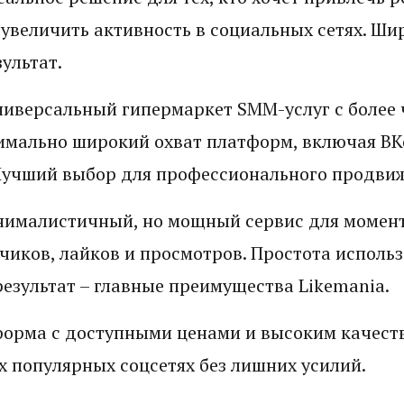
увеличить активность в социальных сетях. Ши
ультат.
ниверсальный гипермаркет SMM-услуг с более 
имально широкий охват платформ, включая ВКо
 Лучший выбор для профессионального продви
ималистичный, но мощный сервис для момен
чиков, лайков и просмотров. Простота использ
езультат – главные преимущества Likemania.
орма с доступными ценами и высоким качест
х популярных соцсетях без лишних усилий.