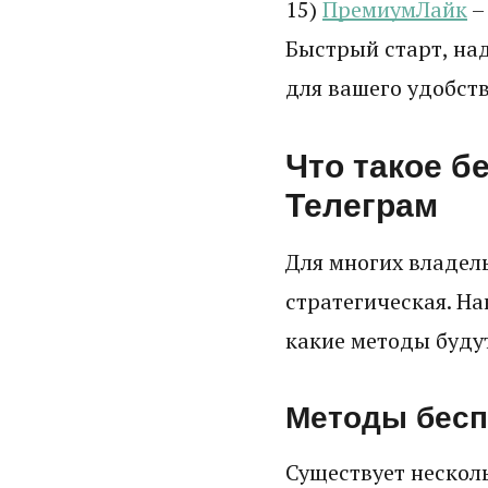
15)
ПремиумЛайк
–
Быстрый старт, на
для вашего удобств
Что такое б
Телеграм
Для многих владел
стратегическая. На
какие методы буду
Методы бесп
Существует нескол