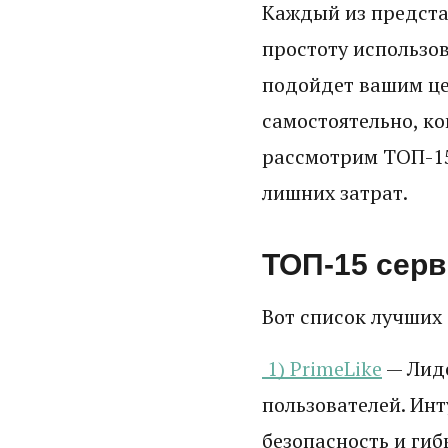
Каждый из предста
простоту использо
подойдет вашим це
самостоятельно, к
рассмотрим ТОП-15
лишних затрат.
ТОП-15 серв
Вот список лучших 
1) PrimeLike
— Лиде
пользователей. Ин
безопасность и ги