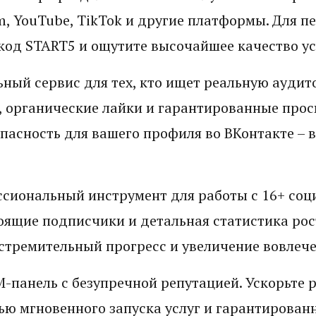
m, YouTube, TikTok и другие платформы. Для п
код START5 и ощутите высочайшее качество ус
ный сервис для тех, кто ищет реальную аудит
 органические лайки и гарантированные прос
пасность для вашего профиля во ВКонтакте – 
.
сиональный инструмент для работы с 16+ соц
оящие подписчики и детальная статистика рос
стремительный прогресс и увеличение вовлече
-панель с безупречной репутацией. Ускорьте р
ю мгновенного запуска услуг и гарантированн