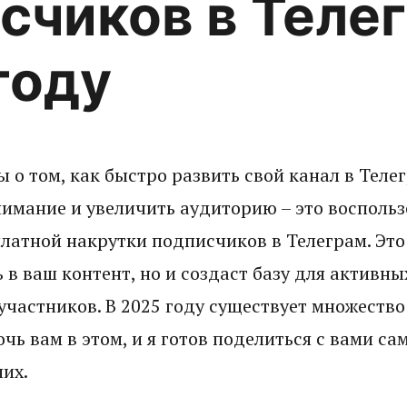
счиков в Теле
году
 о том, как быстро развить свой канал в Тел
нимание и увеличить аудиторию – это воспольз
латной накрутки подписчиков в Телеграм. Это
 в ваш контент, но и создаст базу для активны
участников. В 2025 году существует множество
чь вам в этом, и я готов поделиться с вами с
их.