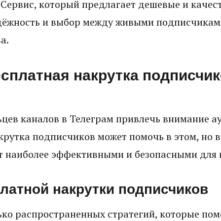
 Сервис, который предлагает дешевые и качест
дёжность и выбор между живыми подписчиками
а.
есплатная накрутка подписчик
ьцев каналов в Телеграм привлечь внимание а
крутка подписчиков может помочь в этом, но 
т наиболее эффективными и безопасными для 
латной накрутки подписчиков
ько распространенных стратегий, которые пом