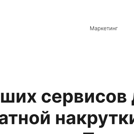
Маркетинг
чших сервисов
атной накрутк