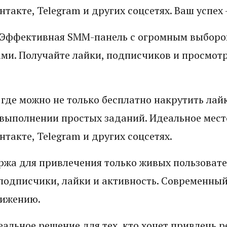
такте, Telegram и других соцсетях. Ваш успех 
 Эффективная SMM-панель с огромным выбором
и. Получайте лайки, подписчиков и просмотр
 где можно не только бесплатно накрутить лай
а выполнении простых заданий. Идеальное мест
такте, Telegram и других соцсетях.
жа для привлечения только живых пользовате
 подписчики, лайки и активность. Современный
вижению.
еальное решение для тех, кто хочет привлечь 