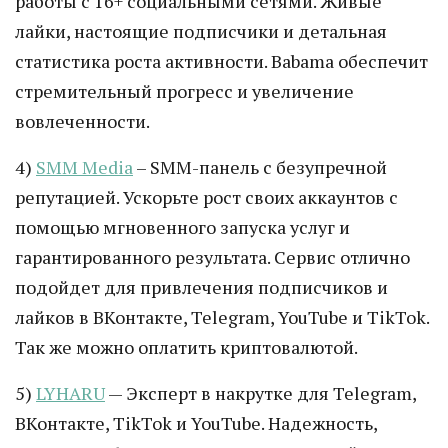
работы с 16+ социальными сетями. Живые
лайки, настоящие подписчики и детальная
статистика роста активности. Babama обеспечит
стремительный прогресс и увеличение
вовлеченности.
4)
SMM Media
– SMM-панель с безупречной
репутацией. Ускорьте рост своих аккаунтов с
помощью мгновенного запуска услуг и
гарантированного результата. Сервис отлично
подойдет для привлечения подписчиков и
лайков в ВКонтакте, Telegram, YouTube и TikTok.
Так же можно оплатить криптовалютой.
5)
LYHARU
— Эксперт в накрутке для Telegram,
ВКонтакте, TikTok и YouTube. Надежность,