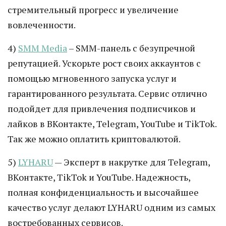
стремительный прогресс и увеличение
вовлеченности.
4)
SMM Media
– SMM-панель с безупречной
репутацией. Ускорьте рост своих аккаунтов с
помощью мгновенного запуска услуг и
гарантированного результата. Сервис отлично
подойдет для привлечения подписчиков и
лайков в ВКонтакте, Telegram, YouTube и TikTok.
Так же можно оплатить криптовалютой.
5)
LYHARU
— Эксперт в накрутке для Telegram,
ВКонтакте, TikTok и YouTube. Надежность,
полная конфиденциальность и высочайшее
качество услуг делают LYHARU одним из самых
востребованных сервисов.