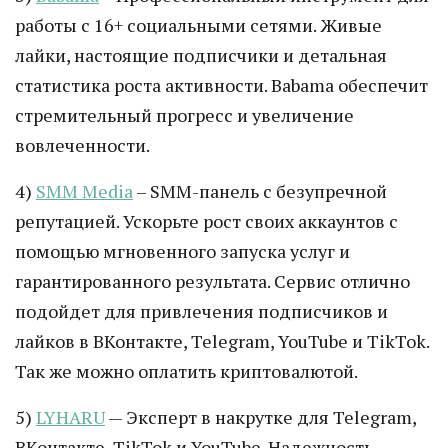
работы с 16+ социальными сетями. Живые
лайки, настоящие подписчики и детальная
статистика роста активности. Babama обеспечит
стремительный прогресс и увеличение
вовлеченности.
4)
SMM Media
– SMM-панель с безупречной
репутацией. Ускорьте рост своих аккаунтов с
помощью мгновенного запуска услуг и
гарантированного результата. Сервис отлично
подойдет для привлечения подписчиков и
лайков в ВКонтакте, Telegram, YouTube и TikTok.
Так же можно оплатить криптовалютой.
5)
LYHARU
— Эксперт в накрутке для Telegram,
ВКонтакте, TikTok и YouTube. Надежность,