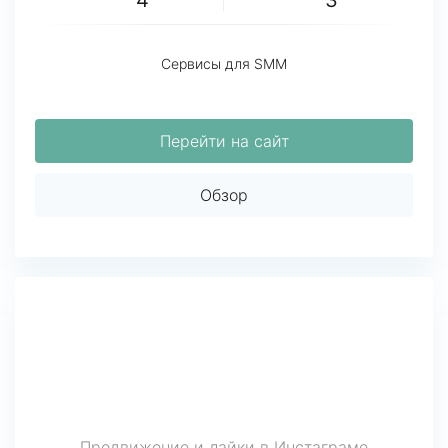
4
3
Сервисы для SMM
Перейти на сайт
Обзор
Продвижение и лайки в Инстаграме