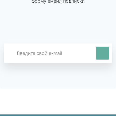
форму емейл подписки