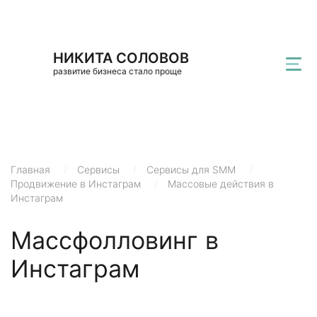
НИКИТА СОЛОВОВ
развитие бизнеса стало проще
Главная
/
Сервисы
/
Сервисы для SMM
/
Продвижение в Инстаграм
/
Массовые действия в
Инстаграм
Массфолловинг в
Инстаграм