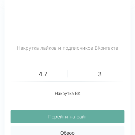
Накрутка лайков и подписчиков ВКонтакте
4.7
3
Накрутка ВК
Перейти на сайт
Обзор