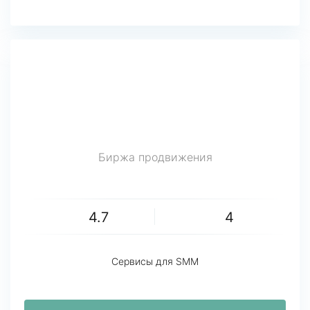
Биржа продвижения
4.7
4
Сервисы для SMM