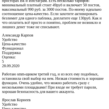
просторах Вк и Инстаграм. Есть несколько тарифов:
минимальный платный стоит 49руб и включает 50 постов,
максимальный 990 руб. за 3000 постов. По-моему идеально
соотношение цена-качество. Если захотите активировать
безлимит для одного паблика, доплатите еще 130руб. Как и
что оплатить всё просто и понятно, проблем не возникло и
лишних денег тоже не списывают.
Александр Карпов
Удобство
Цена-качество
Функционал
Поддержка
Оценка:
5
28.09.2020
Работаю smm-щиком третий год, и из всех ему подобных,
остановила свой выбор на нем. Низкая стоимость и хорошие
функции. Очень удобно, что можно работать сразу с
несколькими площадками! При входе не требует пароли,
хорошая безопасность для вашего аккаунта.
Ярослав Корнеев
Удобство
Цена-качество