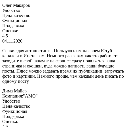
Олег Макаров
Удобство
Цена-качество
Функционал
Поддержка
Оценка:
4.5
04.11.2020
Сервис для автопостинга. Пользуюсь им на своем Ютуб
канале и в Инстаграм. Немного расскажу, как это работает:
заходите в свой аккаунт на сервисе сразу появляется ваша
страничка и окошки, куда можно написать ваши будущие
посты. Плюс можно задавать время их публикации, загружать
фото и картинки. Намного проще, чем каждый день писать по
одному посту.
Дима Майер
Компания:"АМО"
Удобство
Цена-качество
Функционал
Поддержка
Оценка:
4.5