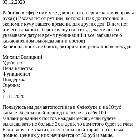
03.12.2020
Работаю в сфере смм уже давно и этот сервис как моя правая
рука))) Избавляет от рутины, которой итак достаточно и
экономит кучу вашего времени, для других дел. В нем нет
ничего сложного, берете вашу соц сеть, делаете посты,
указываете дату и время публикаций и всё, забываете о
каждодневном выкладывании постов)
За безопасность не боюсь, авторизация у них проще некуда.
Михаил Белицкий
Удобство
Цена-качество
Функционал
Поддержка
Оценка:
5
11.11.2020
Пользуюсь им для автопостинга в Фейсбуке и на Ютуб
канале. Бесплатный период включает в себя 100
запланированных постов каждый месяц, если будете
выкладывать не больше 3х в день, то вам этого будет за глаза.
Если вдруг не хватит, то есть платный тариф, на сколько
помню, ценник у них начинается от 50 руб и выше.