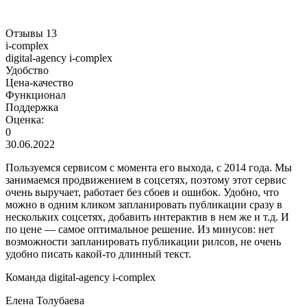
Отзывы
13
i-complex
digital-agency i-complex
Удобство
Цена-качество
Функционал
Поддержка
Оценка:
0
30.06.2022
Пользуемся сервисом с момента его выхода, с 2014 года. Мы
занимаемся продвижением в соцсетях, поэтому этот сервис
очень выручает, работает без сбоев и ошибок. Удобно, что
можно в одним кликом запланировать публикации сразу в
нескольких соцсетях, добавить интерактив в нем же и т.д. И
по цене — самое оптимальное решение. Из минусов: нет
возможности запланировать публикации рилсов, не очень
удобно писать какой-то длинный текст.
Команда digital-agency i-complex
Елена Толубаева