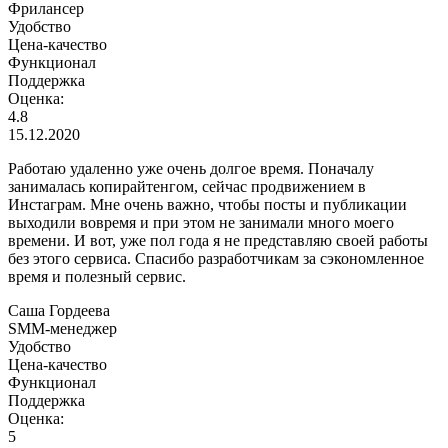
Фрилансер
Удобство
Цена-качество
Функционал
Поддержка
Оценка:
4.8
15.12.2020
Работаю удаленно уже очень долгое время. Поначалу
занималась копирайтенгом, сейчас продвижением в
Инстаграм. Мне очень важно, чтобы посты и публикации
выходили вовремя и при этом не занимали много моего
времени. И вот, уже пол года я не представляю своей работы
без этого сервиса. Спасибо разработчикам за сэкономленное
время и полезный сервис.
Саша Гордеева
SMM-менеджер
Удобство
Цена-качество
Функционал
Поддержка
Оценка:
5