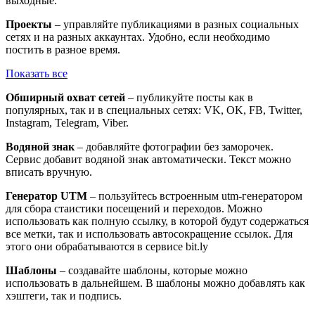
выходные.
Проекты
– управляйте публикациями в разных социальных
сетях и на разных аккаунтах. Удобно, если необходимо
постить в разное время.
Показать все
Обширный охват сетей
– публикуйте посты как в
популярных, так и в специальных сетях: VK, OK, FB, Twitter,
Instagram, Telegram, Viber.
Водяной знак
– добавляйте фотографии без заморочек.
Сервис добавит водяной знак автоматически. Текст можно
вписать вручную.
Генератор UTM
– пользуйтесь встроенным utm-генератором
для сбора стаистики посещений и переходов. Можно
использовать как полную ссылку, в которой будут содержаться
все метки, так и использовать автосокращение ссылок. Для
этого они обрабатываются в сервисе bit.ly
Шаблоны
– создавайте шаблоны, которые можно
использовать в дальнейшем. В шаблоны можно добавлять как
хэштеги, так и подпись.