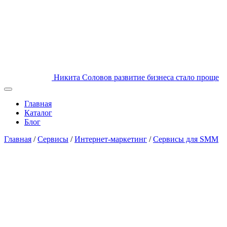
Никита Соловов
развитие бизнеса стало проще
Главная
Каталог
Блог
Главная
/
Сервисы
/
Интернет-маркетинг
/
Сервисы для SMM