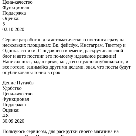
Цена-качество
Функционал
Поддержка
Оценка:
5
02.10.2020
Сервис разработан для автоматического постинга сразу на
нескольких площадках: Вк, фейсбук, Инстаграм, Твиттер и
Одноклассники. С недавнего времени, раскручиваю свой
блог и авто постинг это по-моему идеальное решение!
Написал пост, задал время, когда его нужно опубликовать, и
все готово, занимайся другими делами, зная, что посты будут
опубликованы точно в срок.
Денис Пугачёв
Удобство
Цена-качество
Функционал
Поддержка
Оценка:
4.8
30.09.2020
Пользуюсь сервисом, для раскрутки своего магазина на