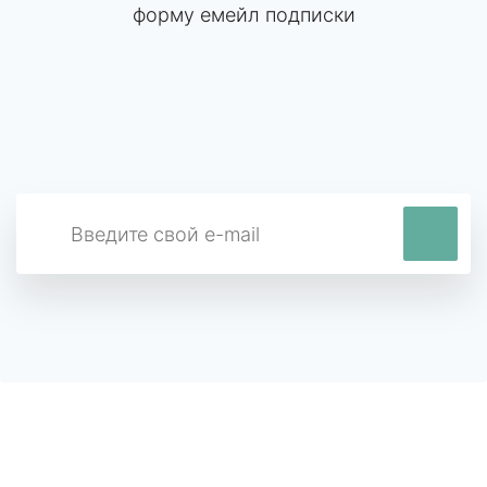
форму емейл подписки