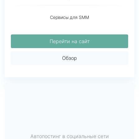
Сервисы для SMM
Перейти на сайт
Обзор
Автопостинг в социальные сети