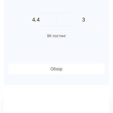
4.4
3
ВК постинг
Обзор