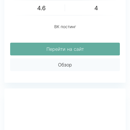
4.6
4
ВК постинг
Перейти на сайт
Обзор