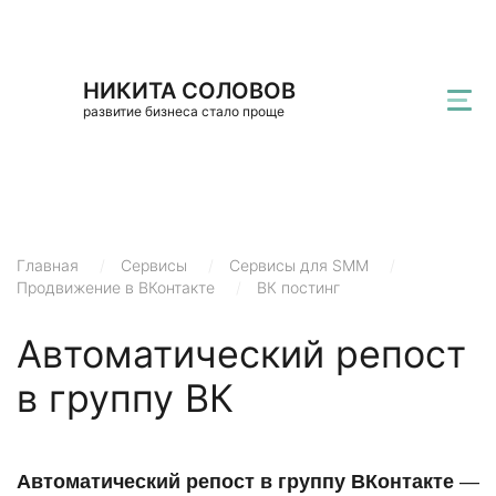
НИКИТА СОЛОВОВ
развитие бизнеса стало проще
Главная
/
Сервисы
/
Сервисы для SMM
/
Продвижение в ВКонтакте
/
ВК постинг
Автоматический репост
в группу ВК
Автоматический репост в группу ВКонтакте
—