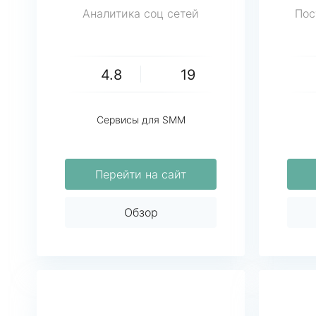
Аналитика соц сетей
Пос
4.8
19
Сервисы для SMM
Перейти на сайт
Обзор