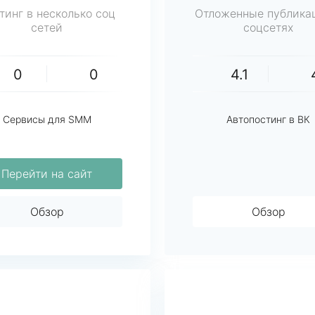
тинг в несколько соц
Отложенные публика
сетей
соцсетях
0
0
4.1
Сервисы для SMM
Автопостинг в ВК
Перейти на сайт
Обзор
Обзор