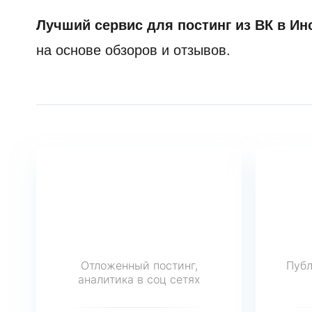
Лучший сервис для постинг из ВК в Ин
на основе обзоров и отзывов.
Отложенный постинг,
Публ
аналитика в соц сетях