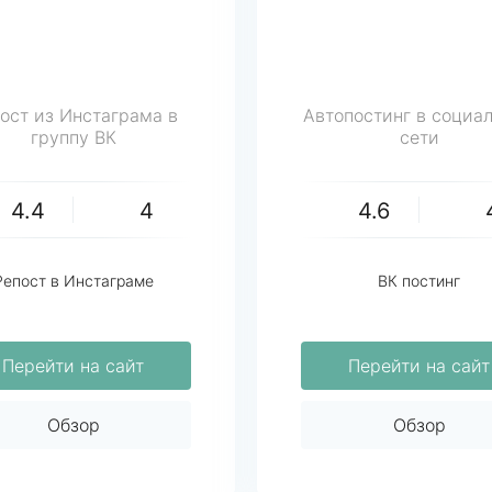
ост из Инстаграма в
Автопостинг в социа
группу ВК
сети
4.4
4
4.6
Репост в Инстаграме
ВК постинг
Перейти на сайт
Перейти на сайт
Обзор
Обзор