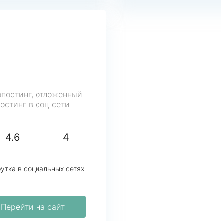
опостинг, отложенный
постинг в соц сети
4.6
4
утка в социальных сетях
Перейти на сайт