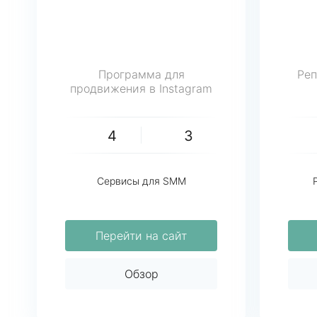
Программа для
Реп
продвижения в Instagram
4
3
Сервисы для SMM
Перейти на сайт
Обзор