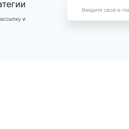
атегии
ассылку и