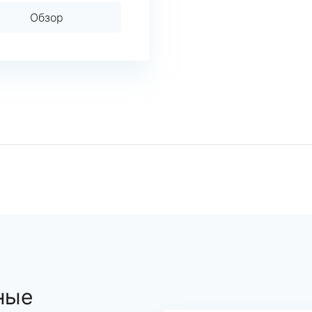
Обзор
ные