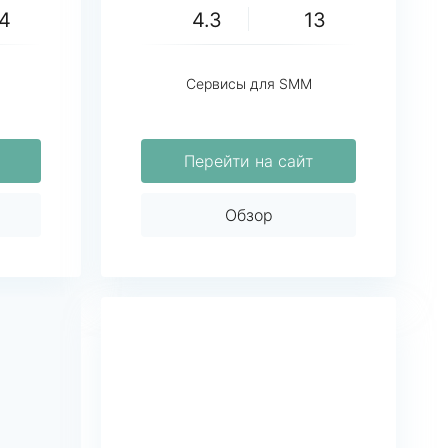
14
4.3
13
Сервисы для SMM
Перейти на сайт
Обзор