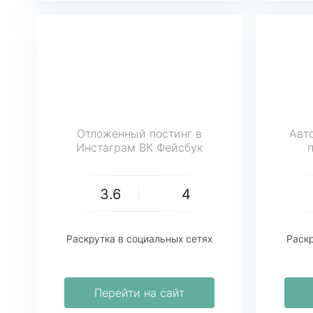
Отложенный постинг в
Авт
Инстаграм ВК Фейсбук
3.6
4
Раскрутка в социальных сетях
Раскр
Перейти на сайт