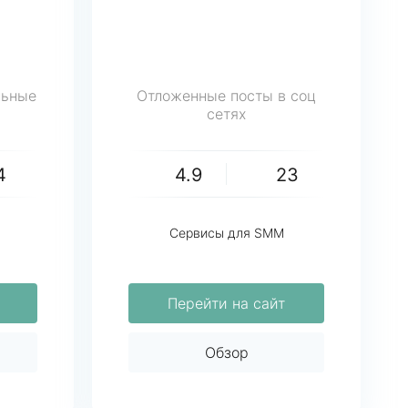
льные
Отложенные посты в соц
сетях
4
4.9
23
Сервисы для SMM
Перейти на сайт
Обзор