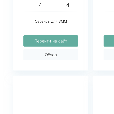
4
4
Сервисы для SMM
Перейти на сайт
Обзор