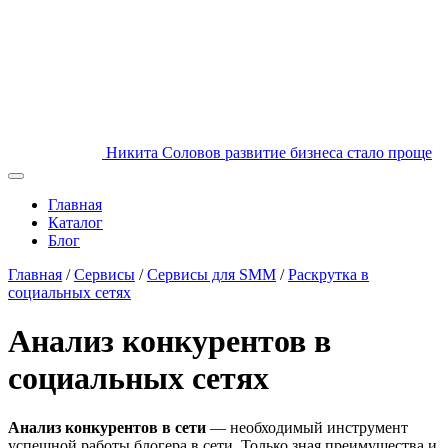
Никита Соловов
развитие бизнеса стало проще
Главная
Каталог
Блог
Главная
/
Сервисы
/
Сервисы для SMM
/
Раскрутка в
социальных сетях
Анализ конкурентов в
социальных сетях
Анализ конкурентов в сети
— необходимый инструмент
успешной работы блогера в сети. Только зная преимущества и