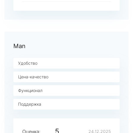
Man
Удобство
Цена-качество
Функционал
Поддержка
5
Оценка:
24.12.2025