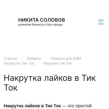
НИКИТА СОЛОВОВ
развитие бизнеса стало проще
Главная
/
Сервисы
/
Сервисы для SMM
/
Раскрутка Тик Ток
/
Накрутка Тик Ток
Накрутка лайков в Тик
Ток
Накрутка лайков в Тик Ток
— это простой