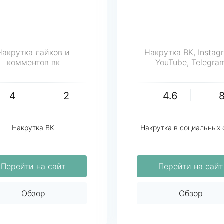
Накрутка лайков и
Накрутка ВК, Instag
комментов вк
YouTube, Telegra
4
2
4.6
Накрутка ВК
Накрутка в социальных 
Перейти на сайт
Перейти на сайт
Обзор
Обзор