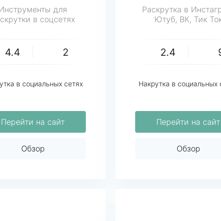
Инструменты для
Раскрутка в Инстаг
скрутки в соцсетях
Ютуб, ВК, Тик То
4.4
2
2.4
утка в социальных сетях
Накрутка в социальных 
Перейти на сайт
Перейти на сайт
Обзор
Обзор