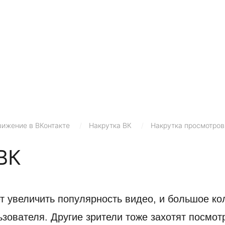
ижение в ВКонтакте
/
Накрутка ВК
/
Накрутка просмотров
ВК
 увеличить популярность видео, и большое кол
зователя. Другие зрители тоже захотят посмотр