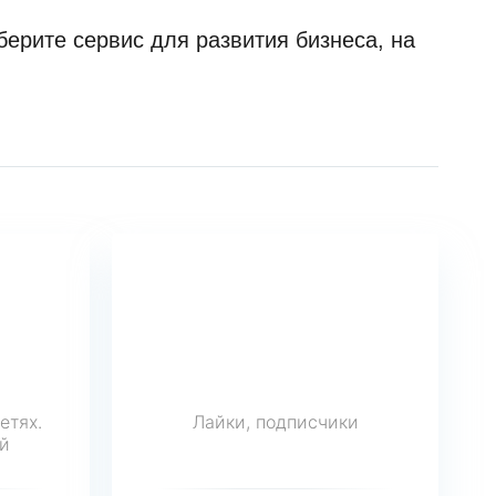
ерите сервис для развития бизнеса, на
етях.
Лайки, подписчики
й