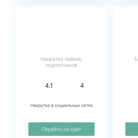
Накрутка лайков,
Б
подписчиков
4.1
4
Накрутка в социальных сетях
Перейти на сайт