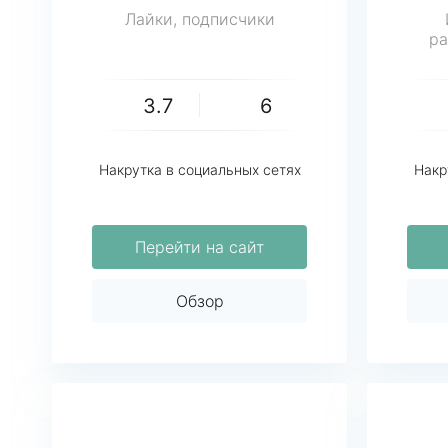
Лайки, подписчики
ра
3.7
6
Накрутка в социальных сетях
Накр
Перейти на сайт
Обзор