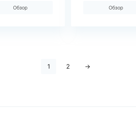
Обзор
Обзор
1
2
→