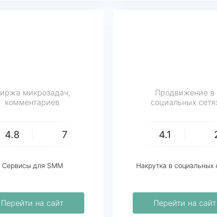
иржа микрозадач,
Продвижение в
комментариев
социальных сетя
4.8
7
4.1
Сервисы для SMM
Накрутка в социальных 
Перейти на сайт
Перейти на сайт