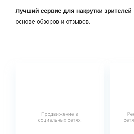
Лучший сервис для накрутки зрителей 
основе обзоров и отзывов.
Продвижение в
Ре
социальных сетях,
сет
накрутка