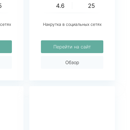
5
4.6
25
 сетях
Накрутка в социальных сетях
Перейти на сайт
Обзор