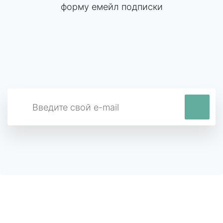
форму емейл подписки