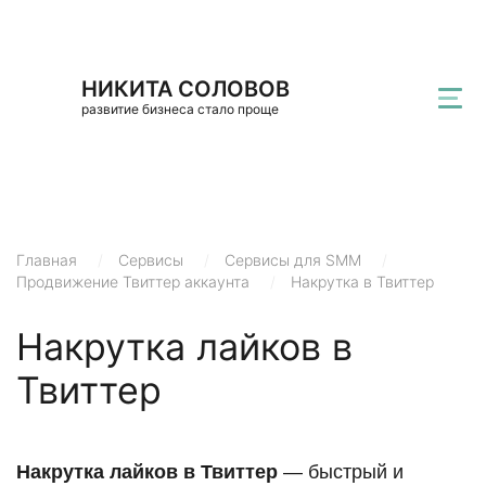
НИКИТА СОЛОВОВ
развитие бизнеса стало проще
Главная
/
Сервисы
/
Сервисы для SMM
/
Продвижение Твиттер аккаунта
/
Накрутка в Твиттер
Накрутка лайков в
Твиттер
Накрутка лайков в Твиттер
— быстрый и