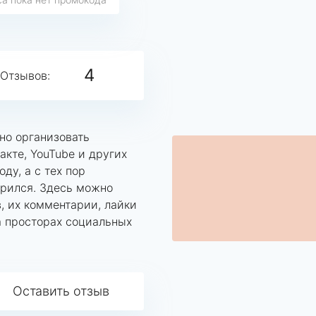
4
Отзывов:
но организовать
акте, YouTube и других
ду, а с тех пор
рился. Здесь можно
, их комментарии, лайки
а просторах социальных
Оставить отзыв