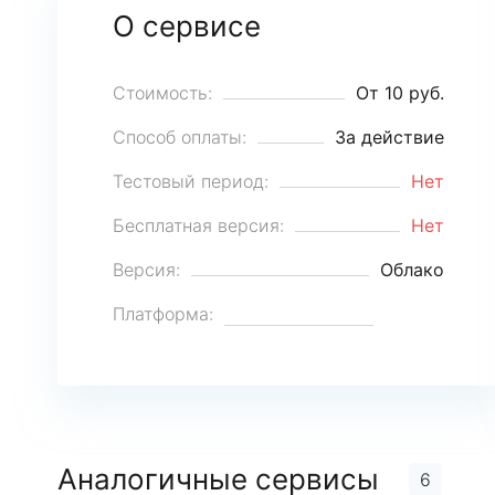
О сервисе
Стоимость:
От 10 руб.
Способ оплаты:
За действие
Тестовый период:
Нет
Бесплатная версия:
Нет
Версия:
Облако
Платформа:
Аналогичные сервисы
6