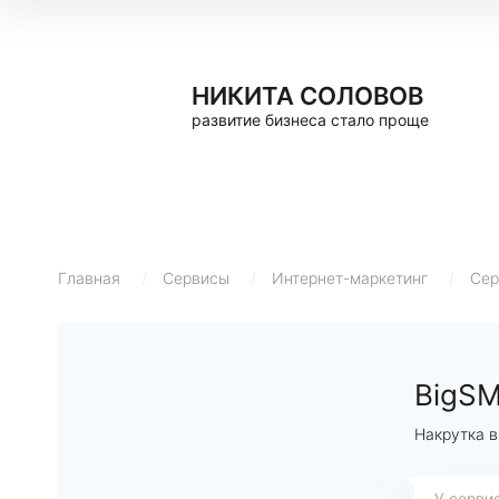
НИКИТА СОЛОВОВ
развитие бизнеса стало проще
Главная
/
Сервисы
/
Интернет-маркетинг
/
Сер
BigS
Накрутка в
У серви