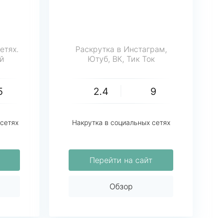
етях.
Раскрутка в Инстаграм,
й
Ютуб, ВК, Тик Ток
5
2.4
9
 сетях
Накрутка в социальных сетях
Перейти на сайт
Обзор