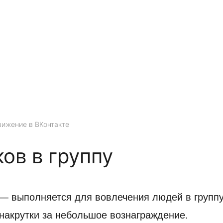
ижение в ВКонтакте
ов в группу
— выполняется для вовлечения людей в группу
 накрутки за небольшое вознаграждение.