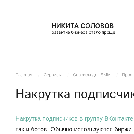
НИКИТА СОЛОВОВ
развитие бизнеса стало проще
Главная
/
Сервисы
/
Сервисы для SMM
/
Продв
Накрутка подписчик
Накрутка подписчиков в группу ВКонтакте
так и ботов. Обычно используются биржи