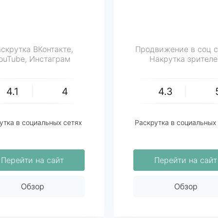
скрутка ВКонтакте,
Продвижение в соц с
ouTube, Инстаграм
Накрутка зрителе
4.1
4
4.3
утка в социальных сетях
Раскрутка в социальных
Перейти на сайт
Перейти на сайт
Обзор
Обзор