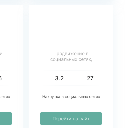
и
Продвижение в
социальных сетях,
накрутка
6
3.2
27
сетях
Накрутка в социальных сетях
Перейти на сайт