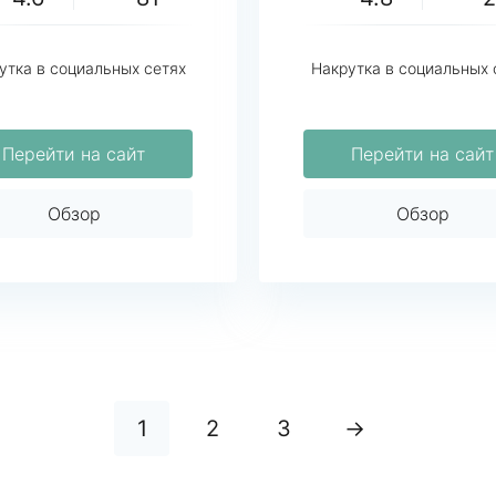
утка в социальных сетях
Накрутка в социальных 
Перейти на сайт
Перейти на сайт
Обзор
Обзор
1
2
3
→