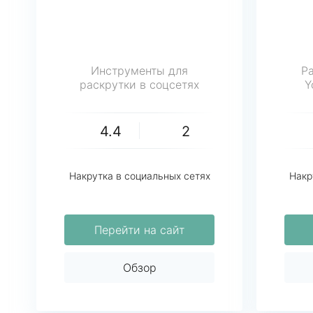
Инструменты для
Ра
раскрутки в соцсетях
Y
4.4
2
Накрутка в социальных сетях
Накр
Перейти на сайт
Обзор