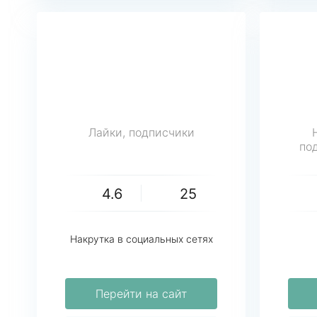
Лайки, подписчики
по
4.6
25
Накрутка в социальных сетях
Перейти на сайт