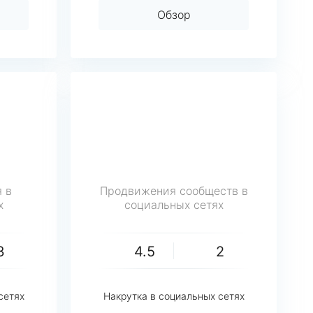
Обзор
 в
Продвижения сообществ в
х
социальных сетях
3
4.5
2
сетях
Накрутка в социальных сетях