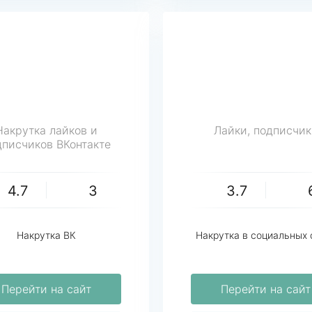
Накрутка лайков и
Лайки, подписчик
дписчиков ВКонтакте
4.7
3
3.7
Накрутка ВК
Накрутка в социальных 
Перейти на сайт
Перейти на сайт