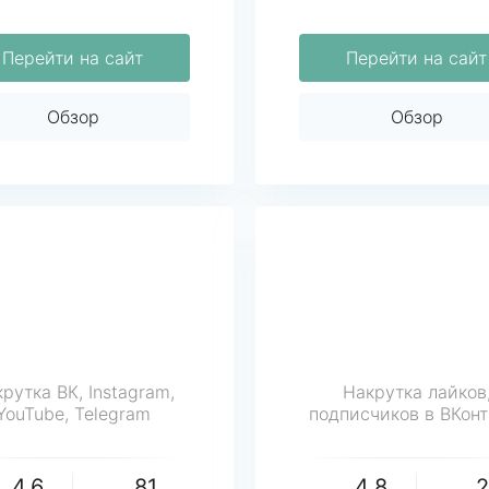
Перейти на сайт
Перейти на сайт
Обзор
Обзор
рутка ВК, Instagram,
Накрутка лайков
YouTube, Telegram
подписчиков в ВКонт
4.6
81
4.8