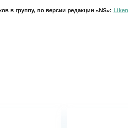
ов в группу, по версии редакции «NS»:
Like