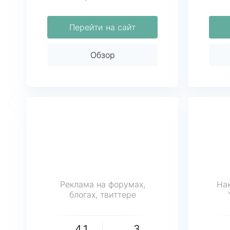
Перейти на сайт
Обзор
Реклама на форумах,
Нак
блогах, твиттере
4.1
3