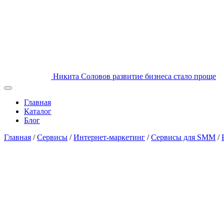
Никита Соловов
развитие бизнеса стало проще
Главная
Каталог
Блог
Главная
/
Сервисы
/
Интернет-маркетинг
/
Сервисы для SMM
/