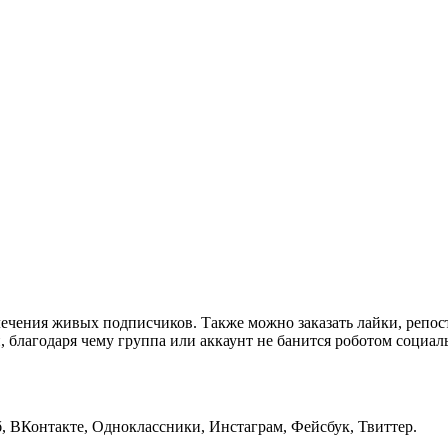
лечения живых подписчиков. Также можно заказать лайки, репос
, благодаря чему группа или аккаунт не банится роботом социал
, ВКонтакте, Одноклассники, Инстаграм, Фейсбук, Твиттер.