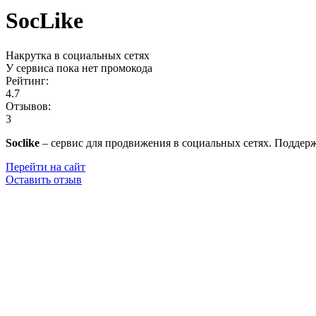
SocLike
Накрутка в социальных сетях
У сервиса пока нет промокода
Рейтинг:
4.7
Отзывов:
3
Soclike
– сервис для продвижения в социальных сетях. Поддер
Перейти на сайт
Оставить отзыв