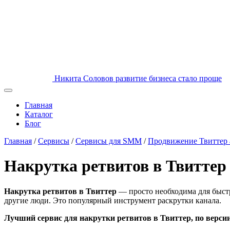
Никита Соловов
развитие бизнеса стало проще
Главная
Каталог
Блог
Главная
/
Сервисы
/
Сервисы для SMM
/
Продвижение Твиттер 
Накрутка ретвитов в Твиттер
Накрутка ретвитов в Твиттер
— просто необходима для быстр
другие люди. Это популярный инструмент раскрутки канала.
Лучший сервис для накрутки ретвитов в Твиттер, по верси