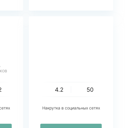
,
ков
2
4.2
50
сетях
Накрутка в социальных сетях