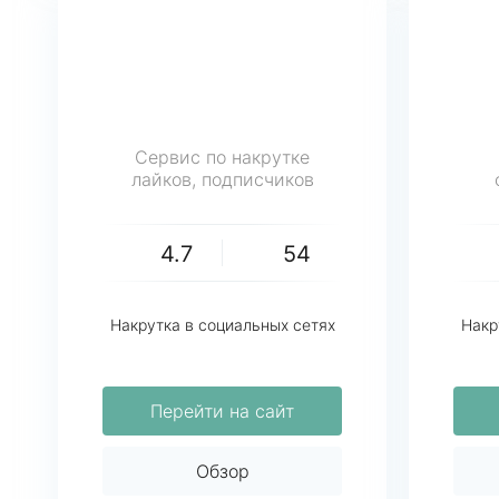
Сервис по накрутке
лайков, подписчиков
4.7
54
Накрутка в социальных сетях
Накр
Перейти на сайт
Обзор