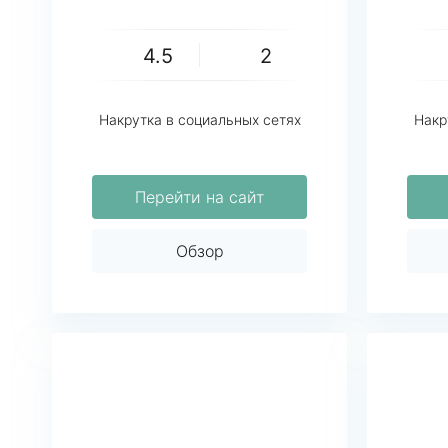
4.5
2
Накрутка в социальных сетях
Накр
Перейти на сайт
Обзор