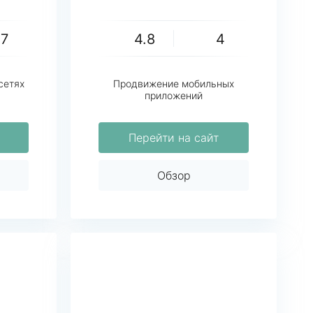
27
4.8
4
сетях
Продвижение мобильных
приложений
Перейти на сайт
Обзор