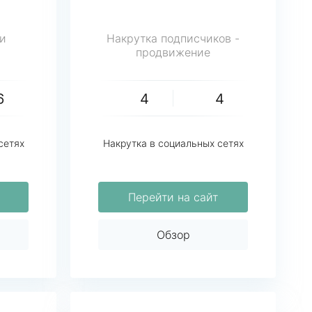
и
Накрутка подписчиков -
продвижение
6
4
4
сетях
Накрутка в социальных сетях
Перейти на сайт
Обзор