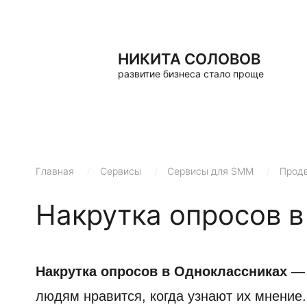
НИКИТА СОЛОВОВ
развитие бизнеса стало проще
Главная
/
Сервисы
/
Сервисы для SMM
/
Продв
Накрутка опросов в
Накрутка опросов в Одноклассниках
— 
людям нравится, когда узнают их мнение.