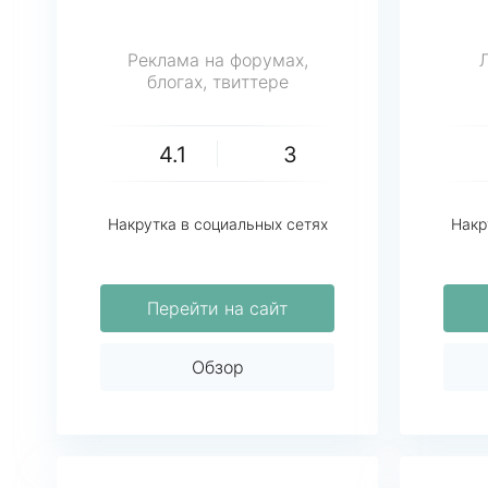
Реклама на форумах,
блогах, твиттере
4.1
3
Накрутка в социальных сетях
Накр
Перейти на сайт
Обзор