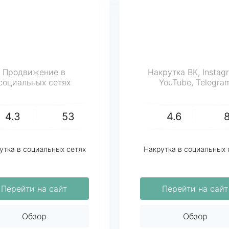
Продвижение в
Накрутка ВК, Instag
социальных сетях
YouTube, Telegra
4.3
53
4.6
утка в социальных сетях
Накрутка в социальных 
Перейти на сайт
Перейти на сайт
Обзор
Обзор