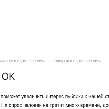
ижение в Одноклассниках
/
Накрутка в Одноклассниках
 ОК
поможет увеличить интерес публики к Вашей стр
 На опрос человек не тратит много времени, до