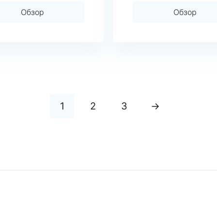
Обзор
Обзор
1
2
3
→