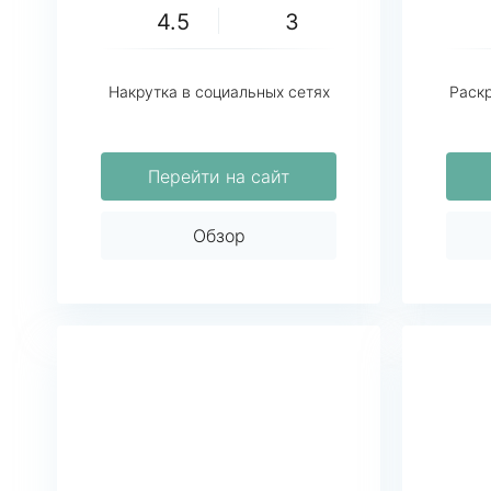
4.5
3
Накрутка в социальных сетях
Раскр
Перейти на сайт
Обзор