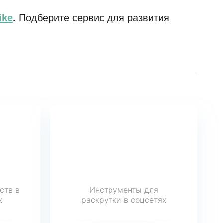
ike
.
Подберите сервис для развития
ств в
Инструменты для
х
раскрутки в соцсетях