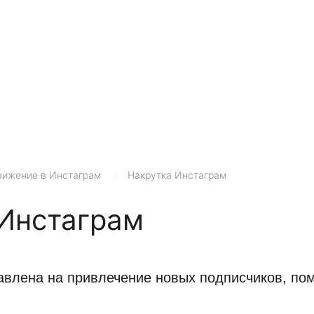
ижение в Инстаграм
/
Накрутка Инстаграм
 Инстаграм
влена на привлечение новых подписчиков, пом