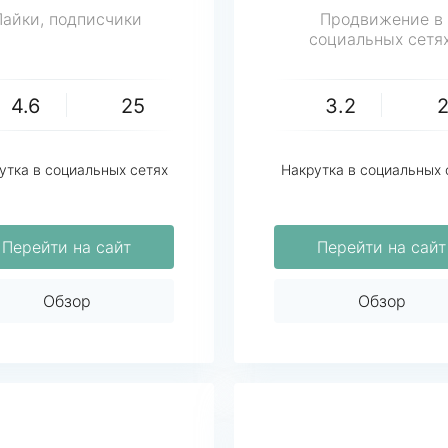
Лайки, подписчики
Продвижение в
социальных сетях
накрутка
4.6
25
3.2
утка в социальных сетях
Накрутка в социальных 
Перейти на сайт
Перейти на сайт
Обзор
Обзор