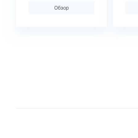
Обзор