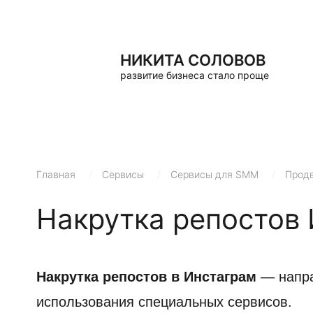
НИКИТА СОЛОВОВ
развитие бизнеса стало проще
Главная
/
Сервисы
/
Сервисы для SMM
/
Продв
Накрутка репостов
Накрутка репостов в Инстаграм
— напра
использования специальных сервисов.