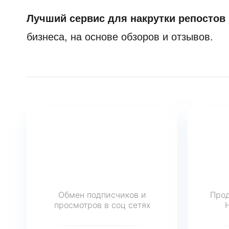
Лучший сервис для накрутки репостов 
бизнеса, на основе обзоров и отзывов.
Обмен подписчиков и
Прод
просмотров в соц сетях