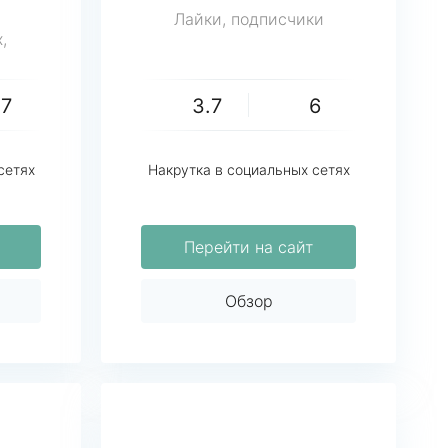
Лайки, подписчики
,
27
3.7
6
сетях
Накрутка в социальных сетях
Перейти на сайт
Обзор