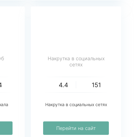
уб
Накрутка в социальных
сетях
4
4.4
151
нала
Накрутка в социальных сетях
Перейти на сайт