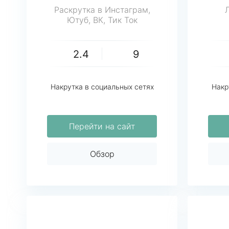
Раскрутка в Инстаграм,
Ютуб, ВК, Тик Ток
2.4
9
Накрутка в социальных сетях
Накр
Перейти на сайт
Обзор