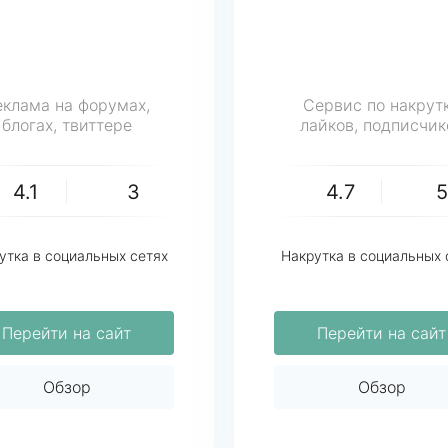
еклама на форумах,
Сервис по накрут
блогах, твиттере
лайков, подписчик
4.1
3
4.7
утка в социальных сетях
Накрутка в социальных 
Перейти на сайт
Перейти на сайт
Обзор
Обзор