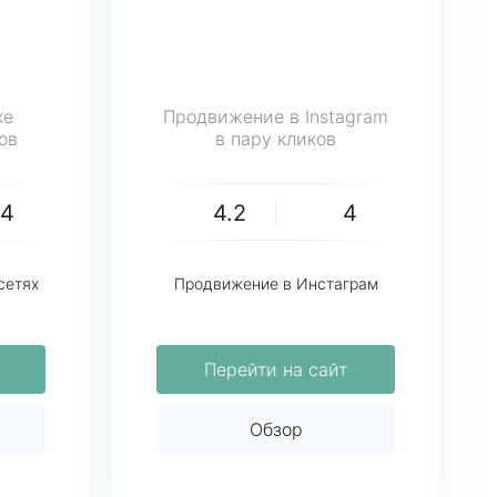
ке
Продвижение в Instagram
ов
в пару кликов
54
4.2
4
сетях
Продвижение в Инстаграм
Перейти на сайт
Обзор