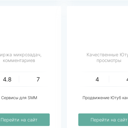
иржа микрозадач,
Качественные Ют
комментариев
просмотры
4.8
7
4
Сервисы для SMM
Продвижение Ютуб ка
Перейти на сайт
Перейти на сайт