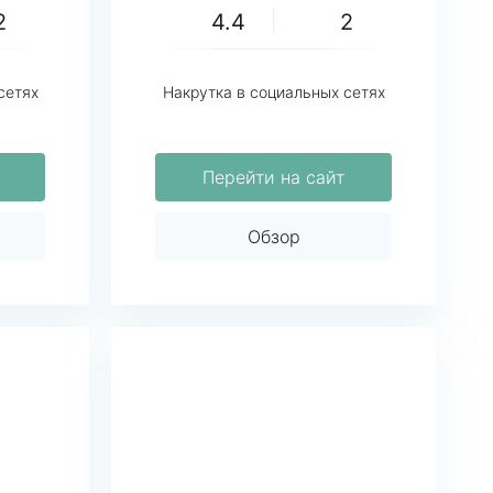
2
4.4
2
сетях
Накрутка в социальных сетях
Перейти на сайт
Обзор