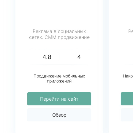
Реклама в социальных
Р
сетях. СММ продвижение
4.8
4
Продвижение мобильных
Накр
приложений
Перейти на сайт
Обзор