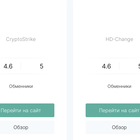
CryptoStrike
HD-Change
4.6
5
4.6
Обменники
Обменники
Перейти на сайт
Перейти на сайт
Обзор
Обзор