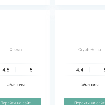
Ферма
CryptoHome
4.5
5
4.4
Обменники
Обменники
Перейти на сайт
Перейти на сайт