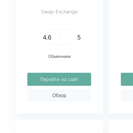
Swap-Exchange
4.6
5
Обменники
Перейти на сайт
Обзор