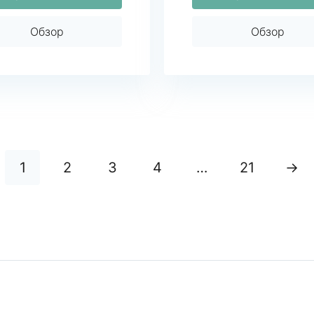
Обзор
Обзор
1
2
3
4
…
21
→