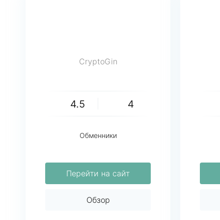
CryptoGin
4.5
4
Обменники
Перейти на сайт
Обзор