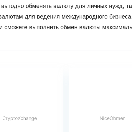
 выгодно обменять валюту для личных нужд, т
 валютам для ведения международного бизнес
 и сможете выполнить обмен валюты максималь
CryptoXchange
NiceObmen