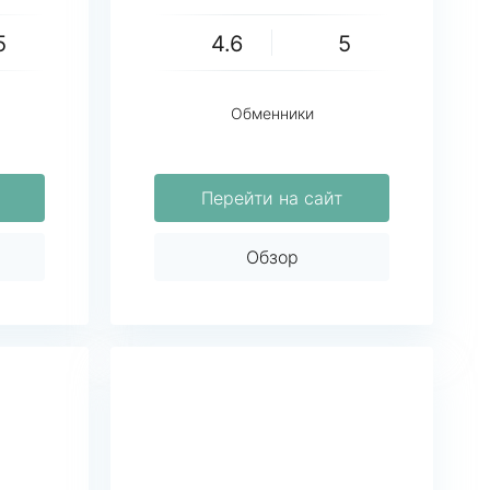
5
4.6
5
Обменники
Перейти на сайт
Обзор