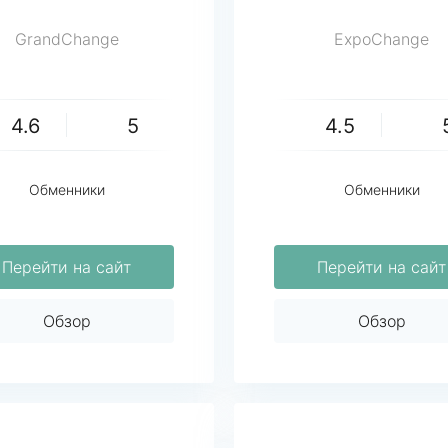
GrandChange
ExpoChange
4.6
5
4.5
Обменники
Обменники
Перейти на сайт
Перейти на сайт
Обзор
Обзор