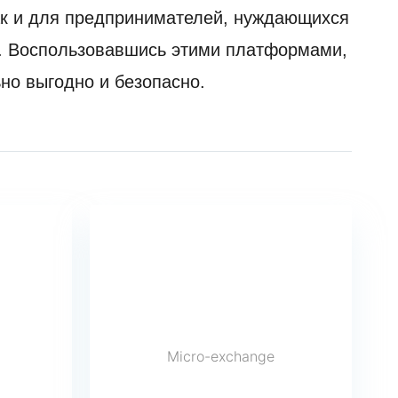
ак и для предпринимателей, нуждающихся
а. Воспользовавшись этими платформами,
но выгодно и безопасно.
Micro-exchange