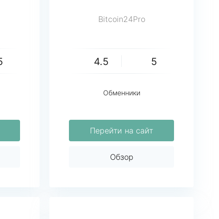
Bitcoin24Pro
5
4.5
5
Обменники
Перейти на сайт
Обзор