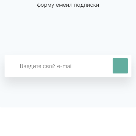
форму емейл подписки