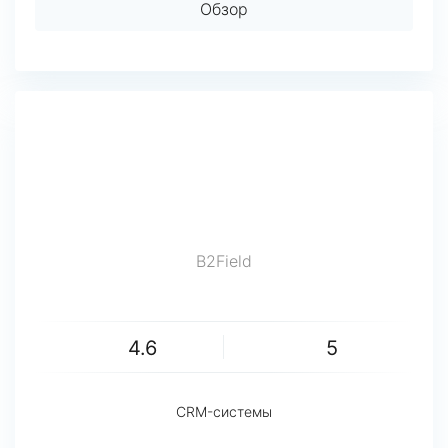
Обзор
B2Field
4.6
5
CRM-системы