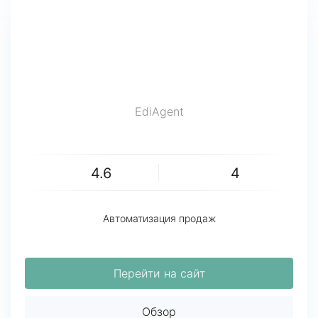
EdiAgent
4.6
4
Автоматизация продаж
Перейти на сайт
Обзор