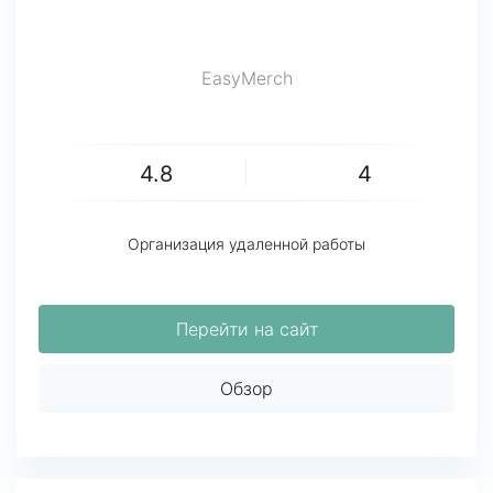
EasyMerch
4.8
4
Организация удаленной работы
Перейти на сайт
Обзор