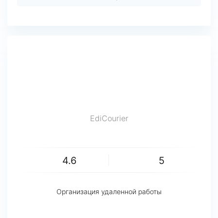
EdiCourier
4.6
5
Организация удаленной работы