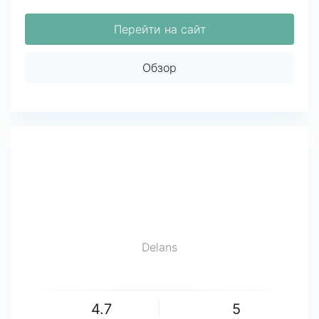
Перейти на сайт
Обзор
Delans
4.7
5