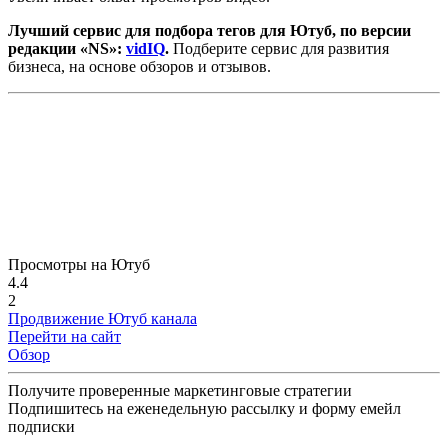
Лучший сервис для подбора тегов для Ютуб, по версии
редакции «NS»:
vidIQ
.
Подберите сервис для развития
бизнеса, на основе обзоров и отзывов.
Просмотры на Ютуб
4.4
2
Продвижение Ютуб канала
Перейти на сайт
Обзор
Получите проверенные маркетинговые стратегии
Подпишитесь на еженедельную рассылку и форму емейл
подписки