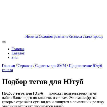
Никита Соловов
развитие бизнеса стало проще
Главная
Каталог
Блог
Главная
/
Сервисы
/
Сервисы для SMM
/
Продвижение Ютуб
канала
Подбор тегов для Ютуб
Подбор тегов для Ютуб
— поможет пользователю легче
найти Ваше видео по ключевым словам. Это такие фразы,
которые отражают суть видео и пишутся в описании к ролику.
Увеличивает охват просмотров видео.