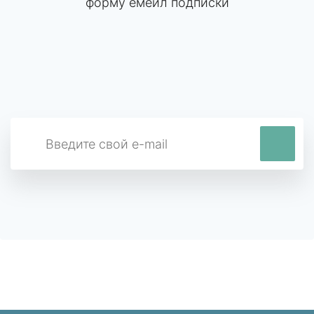
форму емейл подписки