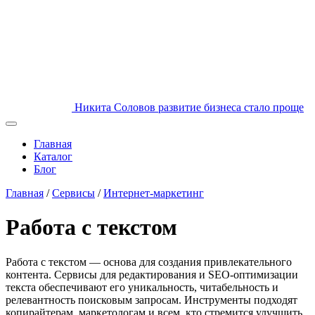
Никита Соловов
развитие бизнеса стало проще
Главная
Каталог
Блог
Главная
/
Сервисы
/
Интернет-маркетинг
Работа с текстом
Работа с текстом — основа для создания привлекательного
контента. Сервисы для редактирования и SEO-оптимизации
текста обеспечивают его уникальность, читабельность и
релевантность поисковым запросам. Инструменты подходят
копирайтерам, маркетологам и всем, кто стремится улучшить