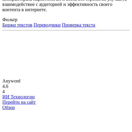
взаимодействие с аудиторией и эффективность своего
контента в интернете.
Фильтр
Биржи текстов
Переводчики
Проверка текста
Anyword
4.6
4
ИИ Технологии
Перейти на сайт
Обзор