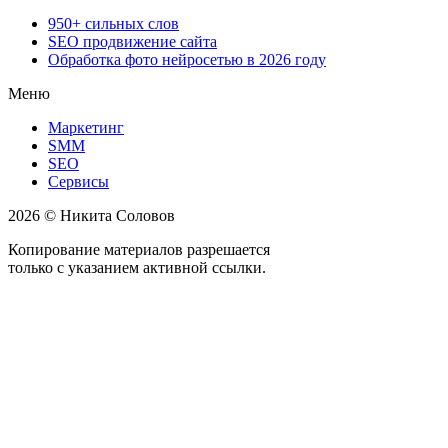
950+ сильных слов
SEO продвижение сайта
Обработка фото нейросетью в 2026 году
Меню
Маркетинг
SMM
SEO
Сервисы
2026 © Никита Соловов
Копирование материалов разрешается
только с указанием активной ссылки.