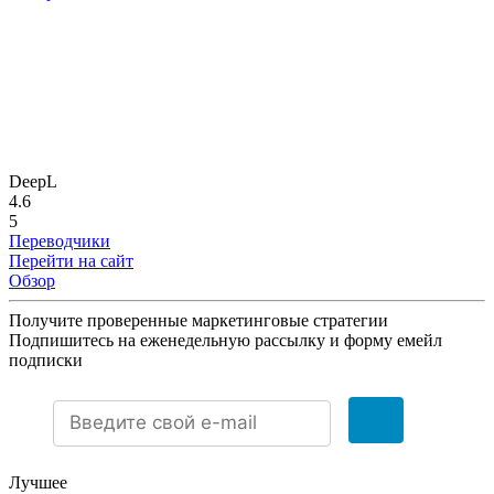
DeepL
4.6
5
Переводчики
Перейти на сайт
Обзор
Получите проверенные маркетинговые стратегии
Подпишитесь на еженедельную рассылку и форму емейл
подписки
Лучшее