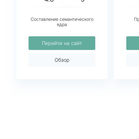
Составление семантического
Пр
ядра
Перейти на сайт
Обзор