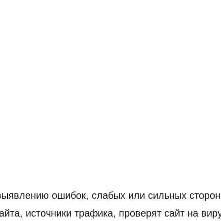
ыявлению ошибок, слабых или сильных сторон 
йта, источники трафика, проверят сайт на вир