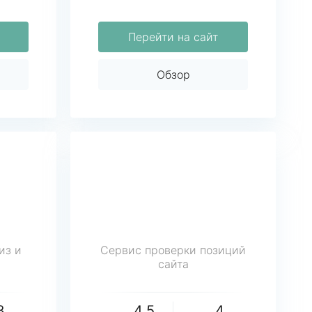
Перейти на сайт
Обзор
из и
Сервис проверки позиций
сайта
3
4.5
4