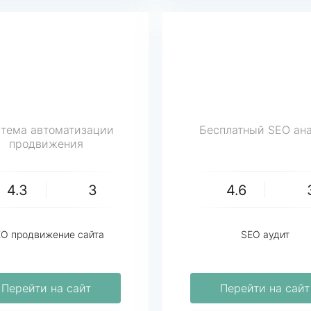
тема автоматизации
Бесплатный SEO ан
продвижения
4.3
3
4.6
O продвижение сайта
SEO аудит
Перейти на сайт
Перейти на сайт