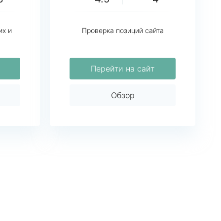
их и
Проверка позиций сайта
Перейти на сайт
Обзор