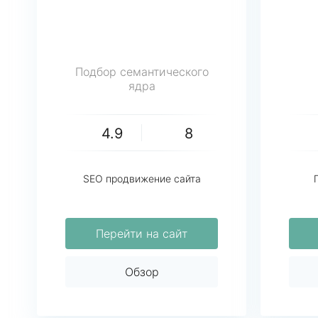
Подбор семантического
ядра
4.9
8
SEO продвижение сайта
Перейти на сайт
Обзор