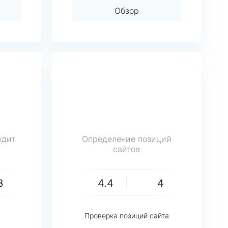
Обзор
удит
Определение позиций
сайтов
3
4.4
4
Проверка позиций сайта