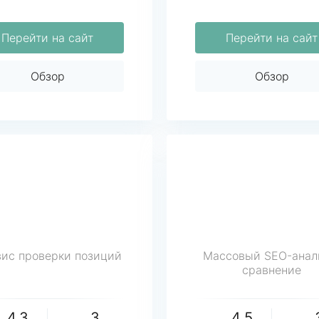
Перейти на сайт
Перейти на сайт
Обзор
Обзор
ис проверки позиций
Массовый SEO-анал
сравнение
4.3
3
4.5