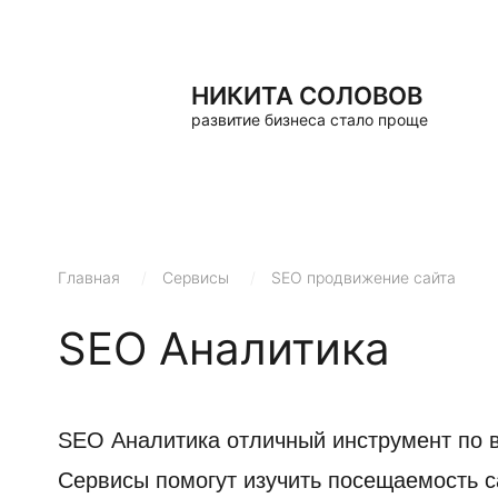
НИКИТА СОЛОВОВ
развитие бизнеса стало проще
Главная
/
Сервисы
/
SEO продвижение сайта
SEO Аналитика
SEO Аналитика отличный инструмент по в
Сервисы помогут изучить посещаемость са