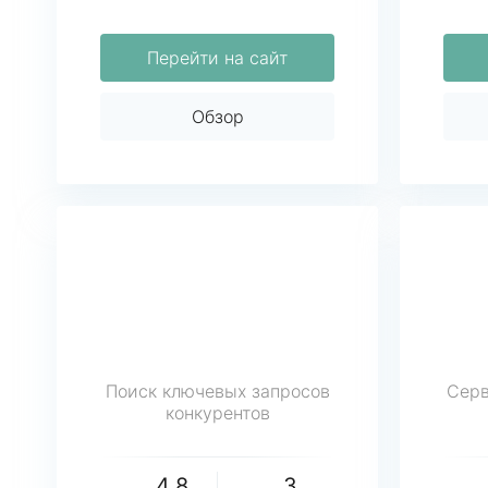
Перейти на сайт
Обзор
Поиск ключевых запросов
Серв
конкурентов
4.8
3