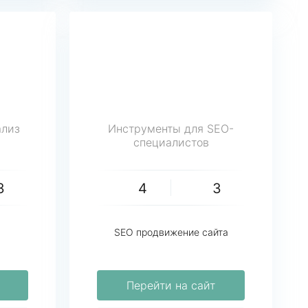
ализ
Инструменты для SEO-
специалистов
3
4
3
SEO продвижение сайта
Перейти на сайт