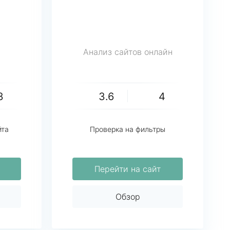
Анализ сайтов онлайн
3
3.6
4
йта
Проверка на фильтры
Перейти на сайт
Обзор