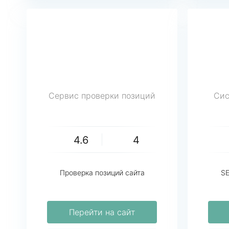
Сервис проверки позиций
Cис
4.6
4
Проверка позиций сайта
SE
Перейти на сайт