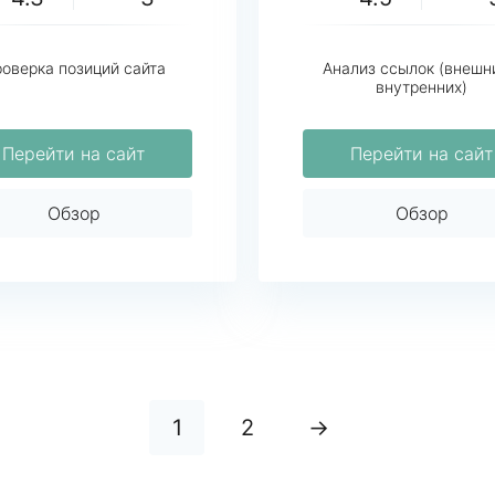
оверка позиций сайта
Анализ ссылок (внешн
внутренних)
Перейти на сайт
Перейти на сайт
Обзор
Обзор
1
2
→