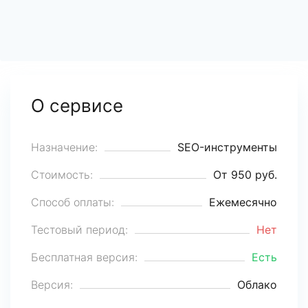
О сервисе
Назначение:
SEO-инструменты
Стоимость:
От 950 руб.
Способ оплаты:
Ежемесячно
Тестовый период:
Нет
Бесплатная версия:
Есть
Версия:
Облако