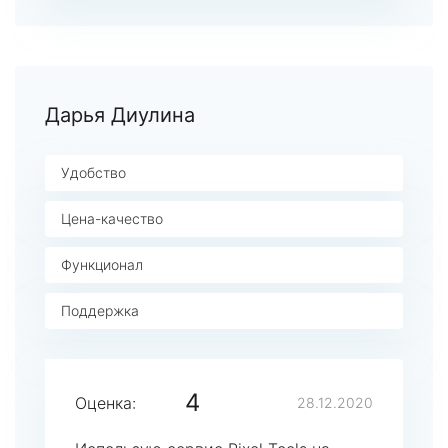
Дарья Диулина
Удобство
Цена-качество
Функционал
Поддержка
4
Оценка:
28.12.2020