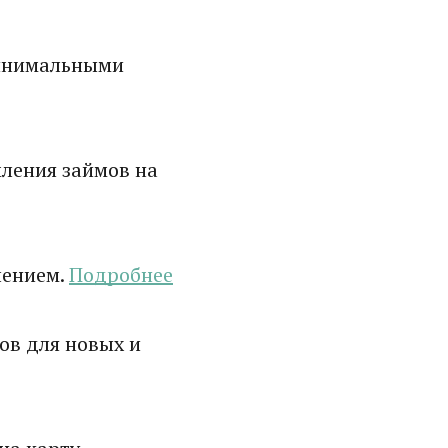
минимальными
ления займов на
лением.
Подробнее
ов для новых и