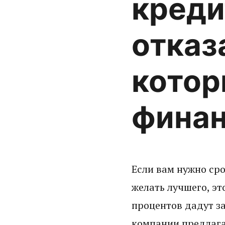
креди
отказ
котор
финан
Если вам нужно сро
желать лучшего, эт
процентов дадут за
компании предлага