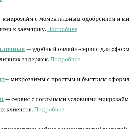
— микрозайм с моментальным одобрением и 
иями к заемщику.
Подробнее
аличные
— удобный онлайн-сервис для оформ
 лишних задержек.
Подробнее
ит
— микрозаймы с простым и быстрым оформ
it
— сервис с лояльными условиями микрозайм
ых клиентов.
Подробнее