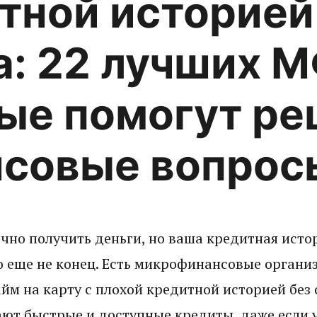
тной историей
а: 22 лучших 
ые помогут ре
совые вопрос
чно получить деньги, но ваша кредитная исто
о еще не конец. Есть микрофинансовые организ
йм на карту с плохой кредитной историей без 
ют быстрые и доступные кредиты, даже если у