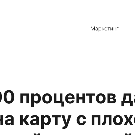
Маркетинг
00 процентов 
на карту с пло