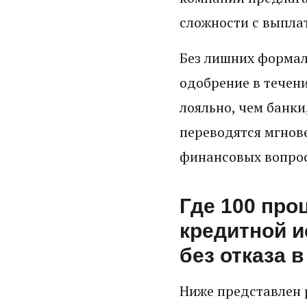
сложности с выпла
Без лишних формал
одобрение в течен
лояльно, чем банки
переводятся мгнове
финансовых вопрос
Где 100 про
кредитной и
без отказа в
Ниже представлен 