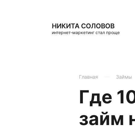
НИКИТА СОЛОВОВ
интернет-маркетинг стал проще
Главная
Займы
Где 1
займ 