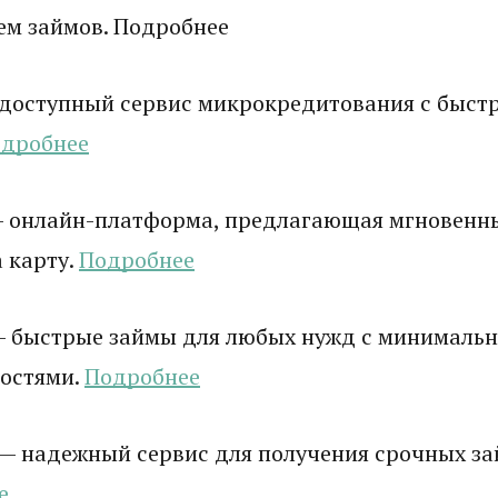
ем займов. Подробнее
доступный сервис микрокредитования с быст
дробнее
 онлайн-платформа, предлагающая мгновенн
 карту.
Подробнее
 быстрые займы для любых нужд с минималь
остями.
Подробнее
— надежный сервис для получения срочных зай
е