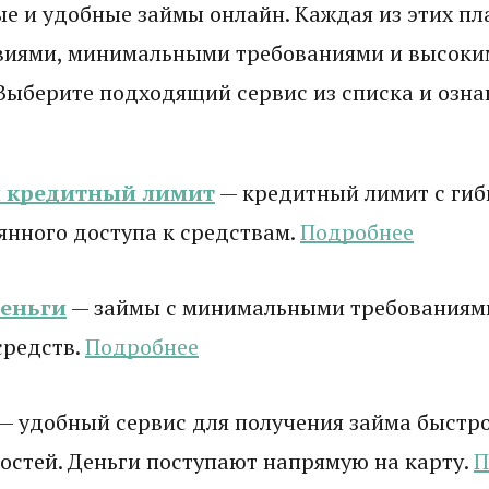
е и удобные займы онлайн. Каждая из этих п
виями, минимальными требованиями и высоки
Выберите подходящий сервис из списка и ознак
и кредитный лимит
— кредитный лимит с гиб
янного доступа к средствам.
Подробнее
деньги
— займы с минимальными требованиям
средств.
Подробнее
— удобный сервис для получения займа быстро
стей. Деньги поступают напрямую на карту.
П