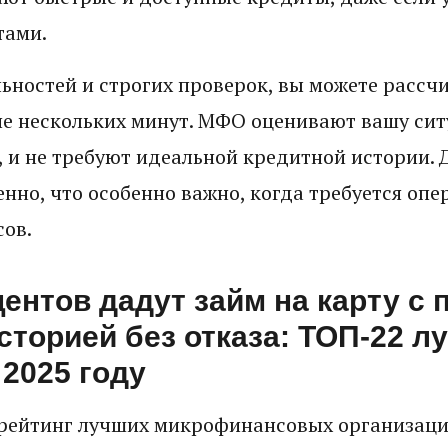
тами.
ьностей и строгих проверок, вы можете рассч
ие нескольких минут. МФО оценивают вашу си
, и не требуют идеальной кредитной истории. 
нно, что особенно важно, когда требуется оп
ов.
центов дадут займ на карту с 
сторией без отказа: ТОП-22 
 2025 году
рейтинг лучших микрофинансовых организаци