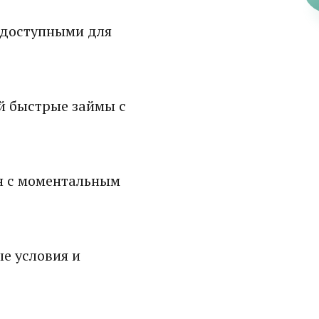
 доступными для
й быстрые займы с
н с моментальным
е условия и