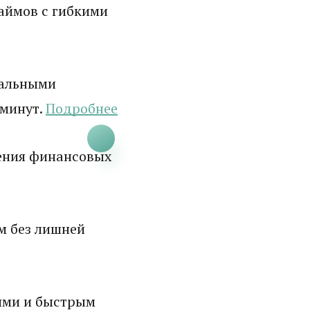
аймов с гибкими
мальными
 минут.
Подробнее
ения финансовых
м без лишней
ями и быстрым