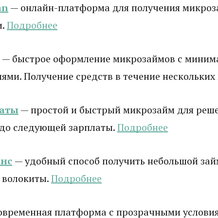
an
— онлайн-платформа для получения микроз
и.
Подробнее
— быстрое оформление микрозаймов с мини
ями. Получение средств в течение нескольких
латы
— простой и быстрый микрозайм для реш
 до следующей зарплаты.
Подробнее
нс
— удобный способ получить небольшой зай
 волокиты.
Подробнее
овременная платформа с прозрачными услови