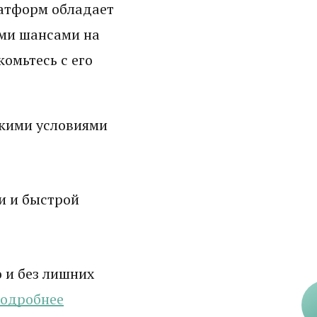
латформ обладает
ми шансами на
омьтесь с его
кими условиями
и и быстрой
 и без лишних
одробнее