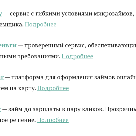
у
— сервис с гибкими условиями микрозаймов,
аемщика.
Подробнее
еньги
— проверенный сервис, обеспечивающи
ными требованиями.
Подробнее
r
— платформа для оформления займов онлай
ем на карту.
Подробнее
y
— займ до зарплаты в пару кликов. Прозрачны
ное решение.
Подробнее