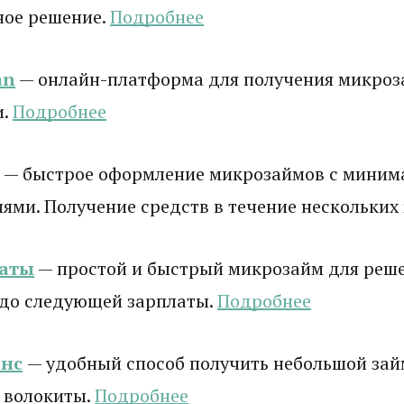
ное решение.
Подробнее
an
— онлайн-платформа для получения микроз
и.
Подробнее
— быстрое оформление микрозаймов с мини
ями. Получение средств в течение нескольких
латы
— простой и быстрый микрозайм для реш
 до следующей зарплаты.
Подробнее
нс
— удобный способ получить небольшой зай
 волокиты.
Подробнее