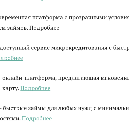
овременная платформа с прозрачными услови
ем займов. Подробнее
доступный сервис микрокредитования с быст
дробнее
 онлайн-платформа, предлагающая мгновенн
 карту.
Подробнее
 быстрые займы для любых нужд с минималь
остями.
Подробнее