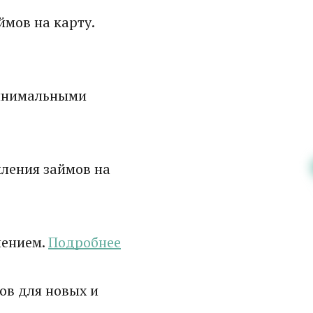
мов на карту.
минимальными
ления займов на
лением.
Подробнее
ов для новых и