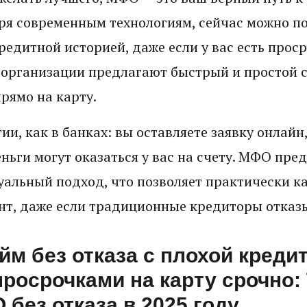
ря современным технологиям, сейчас можно по
кредитной историей, даже если у вас есть прос
рганизации предлагают быстрый и простой с
рямо на карту.
ии, как в банках: вы оставляете заявку онлайн,
ньги могут оказаться у вас на счету. МФО пре
уальный подход, что позволяет практически к
т, даже если традиционные кредиторы отказ
айм без отказа с плохой креди
просрочками на карту срочно:
без отказа в 2025 году