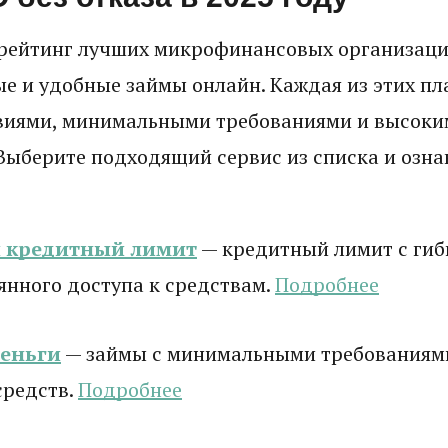
рейтинг лучших микрофинансовых организаци
е и удобные займы онлайн. Каждая из этих п
виями, минимальными требованиями и высоки
Выберите подходящий сервис из списка и ознак
и кредитный лимит
— кредитный лимит с гиб
янного доступа к средствам.
Подробнее
деньги
— займы с минимальными требованиям
средств.
Подробнее