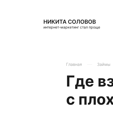
НИКИТА СОЛОВОВ
интернет-маркетинг стал проще
Главная
Займы
Где в
с пло