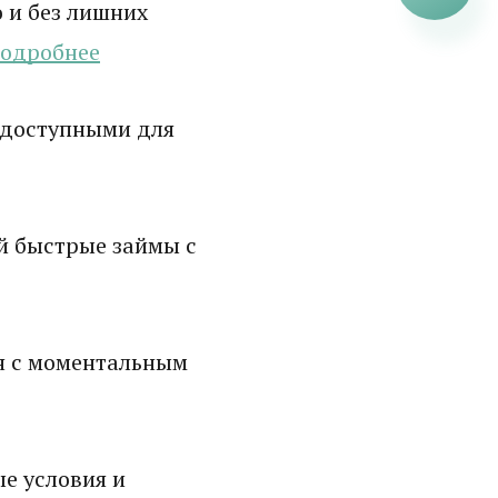
 и без лишних
одробнее
 доступными для
й быстрые займы с
н с моментальным
е условия и