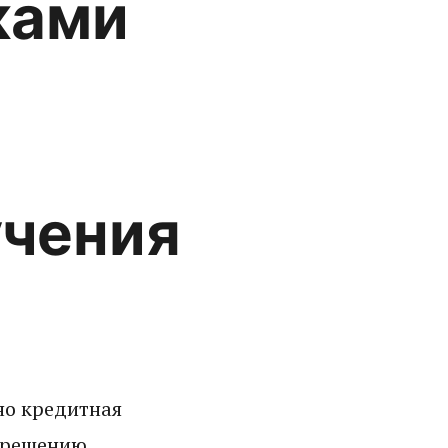
ками
учения
но кредитная
к решению