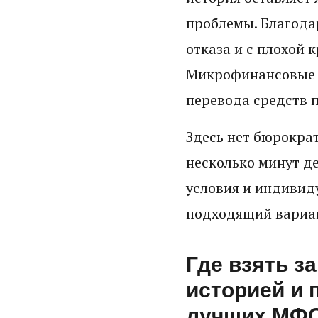
проблемы. Благода
отказа и с плохой 
Микрофинансовые о
перевода средств п
Здесь нет бюрократ
несколько минут де
условия и индивид
подходящий вариан
Где взять з
историей и 
лучших МФО 