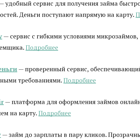
— удобный сервис для получения займа быстро
стей. Деньги поступают напрямую на карту.
П
у
— сервис с гибкими условиями микрозаймов,
аемщика.
Подробнее
еньги
— проверенный сервис, обеспечивающи
ными требованиями.
Подробнее
r
— платформа для оформления займов онлай
ем на карту.
Подробнее
y
— займ до зарплаты в пару кликов. Прозрачны