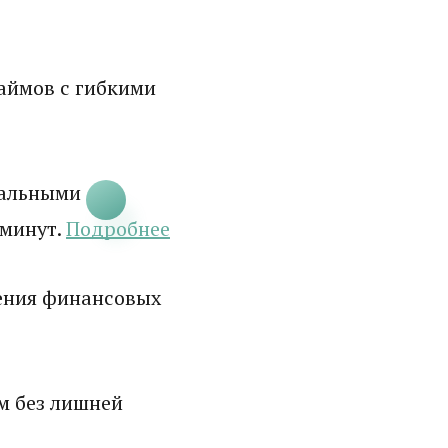
аймов с гибкими
мальными
 минут.
Подробнее
ения финансовых
м без лишней