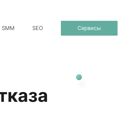
SMM
SEO
Сервисы
отказа