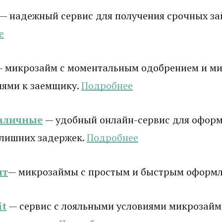
— надежный сервис для получения срочных зай
е
— микрозайм с моментальным одобрением и 
иями к заемщику.
Подробнее
аличные
— удобный онлайн-сервис для оформ
 лишних задержек.
Подробнее
ит
— микрозаймы с простым и быстрым оформ
it
— сервис с лояльными условиями микрозайм