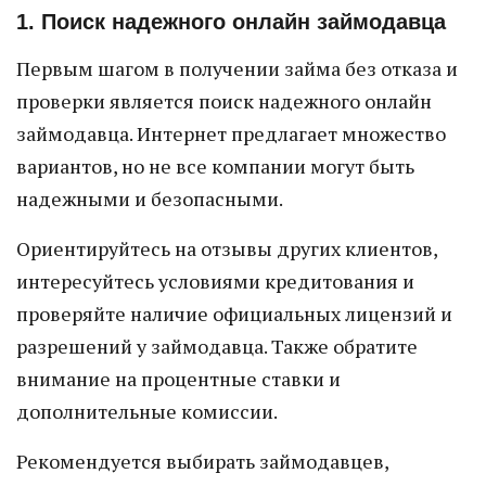
1. Поиск надежного онлайн займодавца
Первым шагом в получении займа без отказа и
проверки является поиск надежного онлайн
займодавца. Интернет предлагает множество
вариантов, но не все компании могут быть
надежными и безопасными.
Ориентируйтесь на отзывы других клиентов,
интересуйтесь условиями кредитования и
проверяйте наличие официальных лицензий и
разрешений у займодавца. Также обратите
внимание на процентные ставки и
дополнительные комиссии.
Рекомендуется выбирать займодавцев,