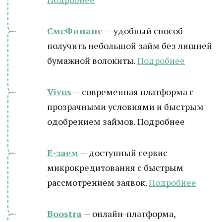
СмсФинанс
— удобный способ
получить небольшой займ без лишней
бумажной волокиты.
Подробнее
Vivus
— современная платформа с
прозрачными условиями и быстрым
одобрением займов. Подробнее
Е-заем
— доступный сервис
микрокредитования с быстрым
рассмотрением заявок.
Подробнее
Boostra
— онлайн-платформа,