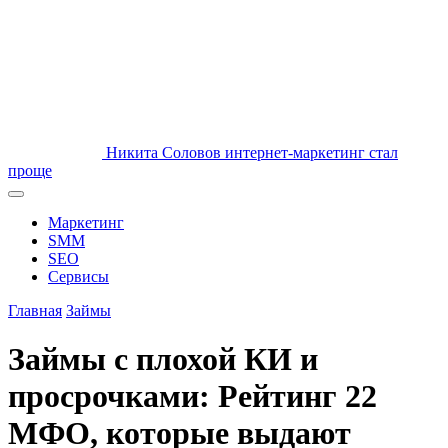
Никита Соловов
интернет-маркетинг стал
проще
Маркетинг
SMM
SEO
Сервисы
Главная
Займы
Займы с плохой КИ и
просрочками: Рейтинг 22
МФО, которые выдают