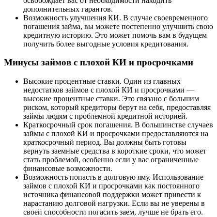
освобождает вас от необходимости находить
дополнительных гарантов.
Возможность улучшения КИ. В случае своевременного
погашения займа, вы можете постепенно улучшить свою
кредитную историю. Это может помочь вам в будущем
получить более выгодные условия кредитования.
Минусы займов с плохой КИ и просрочками
Высокие процентные ставки. Один из главных
недостатков займов с плохой КИ и просрочками —
высокие процентные ставки. Это связано с большим
риском, который кредиторы берут на себя, предоставляя
займы людям с проблемной кредитной историей.
Краткосрочный срок погашения. В большинстве случаев
займы с плохой КИ и просрочками предоставляются на
краткосрочный период. Вы должны быть готовы
вернуть заемные средства в короткие сроки, что может
стать проблемой, особенно если у вас ограниченные
финансовые возможности.
Возможность попасть в долговую яму. Использование
займов с плохой КИ и просрочками как постоянного
источника финансовой поддержки может привести к
нарастанию долговой нагрузки. Если вы не уверены в
своей способности погасить заем, лучше не брать его.