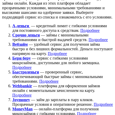
займы онлайн. Каждая из этих платформ обладает
прозрачными условиями, минимальными требованиями и
высокими шансами на одобрение заявки. Выберите
подходящий сервис из списка и ознакомьтесь с его условиями.
А-деньги
— кредитный лимит с гибкими условиями
для постоянного доступа к средствам.
Подробнее
Срочно деньги
— займы с минимальными
требованиями и быстрой выдачей средств.
Подробнее
Вебзайм
— удобный сервис для получения займа
быстро и без лишних формальностей. Деньги поступают
напрямую на карту.
Подробнее
Бери беру
— сервис с гибкими условиями
микрозаймов, доступными для любого заемщика.
Подробнее
Быстроденьги
— проверенный сервис,
обеспечивающий быстрые займы с минимальными
требованиями.
Подробнее
Webbankir
— платформа для оформления займов
онлайн с моментальным зачислением на карту.
Подробнее
Joymoney
— займ до зарплаты в пару кликов.
Прозрачные условия и оперативное решение.
Подробнее
MoneyMan
— онлайн-платформа для получения
микрозаймов с гибкими условиями.
Подробнее