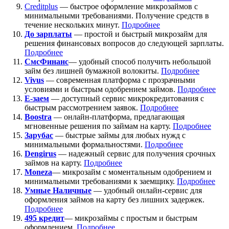
Creditplus
— быстрое оформление микрозаймов с
минимальными требованиями. Получение средств в
течение нескольких минут.
Подробнее
До зарплаты
— простой и быстрый микрозайм для
решения финансовых вопросов до следующей зарплаты.
Подробнее
СмсФинанс
— удобный способ получить небольшой
займ без лишней бумажной волокиты.
Подробнее
Vivus
— современная платформа с прозрачными
условиями и быстрым одобрением займов.
Подробнее
Е-заем
— доступный сервис микрокредитования с
быстрым рассмотрением заявок.
Подробнее
Boostra
— онлайн-платформа, предлагающая
мгновенные решения по займам на карту.
Подробнее
Зарубас
— быстрые займы для любых нужд с
минимальными формальностями.
Подробнее
Dengirus
— надежный сервис для получения срочных
займов на карту.
Подробн
ее
Moneza
— микрозайм с моментальным одобрением и
минимальными требованиями к заемщику.
Подробнее
Умные Наличные
— удобный онлайн-сервис для
оформления займов на карту без лишних задержек.
Подробнее
495 кредит
— микрозаймы с простым и быстрым
оформлением.
Подробнее