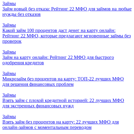
Займы
Займ новый без отказа: Рейтинг 22 МФО для займов на любые
нужды без отказов
Займы
Какой займ 100 процентов даст денег на карту онлайн:
Рейтинг 22 МФО, которые предлагают мгновенные займы без
проверок
Займы
Займ на карту онлайн: Рейтинг 22 МФО для быстрого
одобрения кредитов
Займы
Микрозайм без процентов на карту: ТОП-22 лучших МФО
для решения финансовых проблем
Займы
Взять займ с плохой кредитной историей: 22 лучших МФО
для экстренных финансовых нужд
Займы
Взять займ без процентов на карту: 22 лучших МФО для
онлайн-займов с моментальным переводом