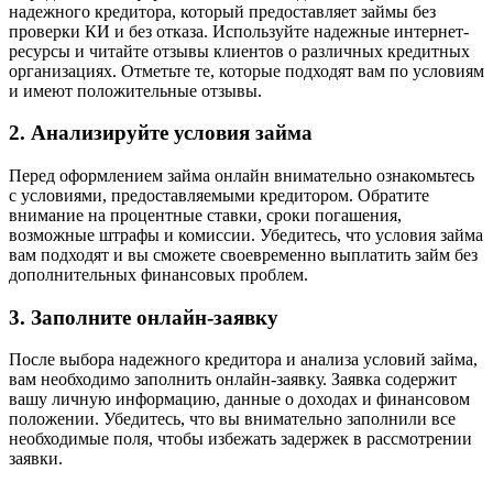
надежного кредитора, который предоставляет займы без
проверки КИ и без отказа. Используйте надежные интернет-
ресурсы и читайте отзывы клиентов о различных кредитных
организациях. Отметьте те, которые подходят вам по условиям
и имеют положительные отзывы.
2. Анализируйте условия займа
Перед оформлением займа онлайн внимательно ознакомьтесь
с условиями, предоставляемыми кредитором. Обратите
внимание на процентные ставки, сроки погашения,
возможные штрафы и комиссии. Убедитесь, что условия займа
вам подходят и вы сможете своевременно выплатить займ без
дополнительных финансовых проблем.
3. Заполните онлайн-заявку
После выбора надежного кредитора и анализа условий займа,
вам необходимо заполнить онлайн-заявку. Заявка содержит
вашу личную информацию, данные о доходах и финансовом
положении. Убедитесь, что вы внимательно заполнили все
необходимые поля, чтобы избежать задержек в рассмотрении
заявки.