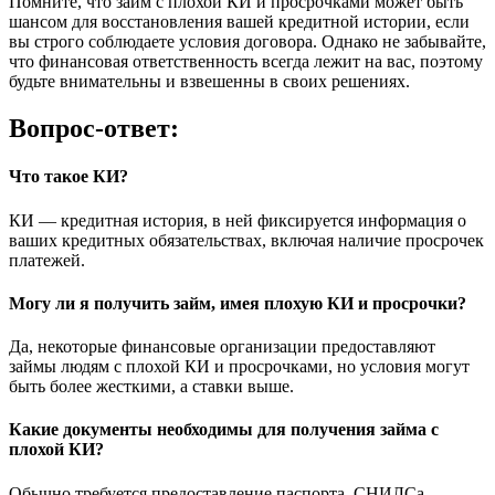
Помните, что займ с плохой КИ и просрочками может быть
шансом для восстановления вашей кредитной истории, если
вы строго соблюдаете условия договора. Однако не забывайте,
что финансовая ответственность всегда лежит на вас, поэтому
будьте внимательны и взвешенны в своих решениях.
Вопрос-ответ:
Что такое КИ?
КИ — кредитная история, в ней фиксируется информация о
ваших кредитных обязательствах, включая наличие просрочек
платежей.
Могу ли я получить займ, имея плохую КИ и просрочки?
Да, некоторые финансовые организации предоставляют
займы людям с плохой КИ и просрочками, но условия могут
быть более жесткими, а ставки выше.
Какие документы необходимы для получения займа с
плохой КИ?
Обычно требуется предоставление паспорта, СНИЛСа,