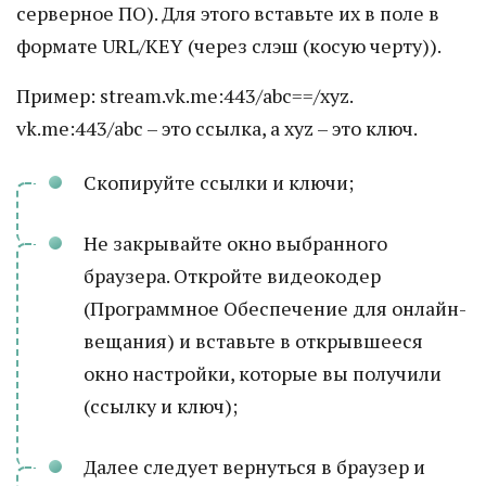
серверное ПО). Для этого вставьте их в поле в
формате URL/KEY (через слэш (косую черту)).
Пример: stream.vk.me:443/abc==/xyz.
vk.me:443/abc – это ссылка, а xyz – это ключ.
Скопируйте ссылки и ключи;
Не закрывайте окно выбранного
браузера. Откройте видеокодер
(Программное Обеспечение для онлайн-
вещания) и вставьте в открывшееся
окно настройки, которые вы получили
(ссылку и ключ);
Далее следует вернуться в браузер и