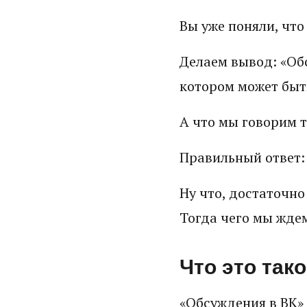
Вы уже поняли, что
Делаем вывод: «Об
котором может быть
А что мы говорим 
Правильный ответ: 
Ну что, достаточно
Тогда чего мы жде
Что это тако
«Обсуждения в ВК» 