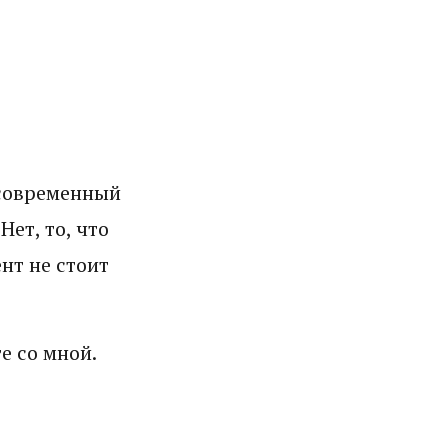
 современный
Нет, то, что
нт не стоит
е со мной.