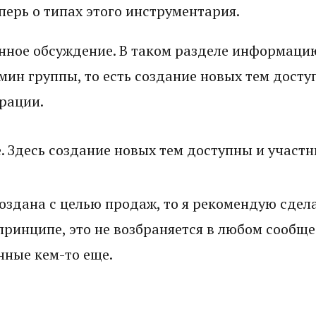
перь о типах этого инструментария.
нное обсуждение. В таком разделе информаци
мин группы, то есть создание новых тем досту
рации.
 Здесь создание новых тем доступны и участн
создана с целью продаж, то я рекомендую сдел
ринципе, это не возбраняется в любом сообще
нные кем-то еще.