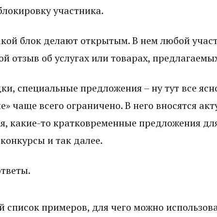
блокировку участника.
акой блок делают открытым. В нем любой учас
ой отзыв об услугах или товарах, предлагаемы
ки, специальные предложения – ну тут все ясно
е» чаще всего ограничено. В него вносятся ак
я, какие-то кратковременные предложения для
конкурсы и так далее.
ответы.
й список примеров, для чего можно использов