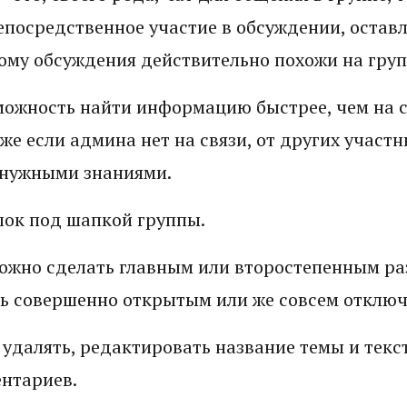
епосредственное участие в обсуждении, оставл
ому обсуждения действительно похожи на гру
можность найти информацию быстрее, чем на с
аже если админа нет на связи, от других участ
 нужными знаниями.
лок под шапкой группы.
можно сделать главным или второстепенным ра
ть совершенно открытым или же совсем отключ
далять, редактировать название темы и текст
нтариев.