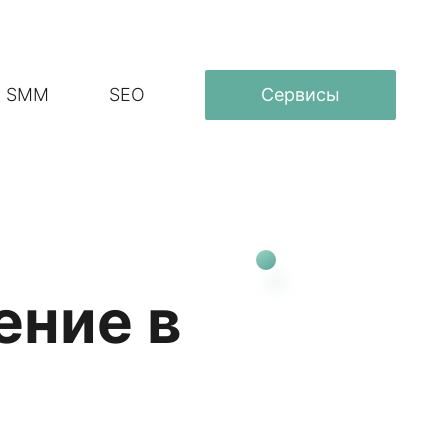
SMM
SEO
Сервисы
ение в