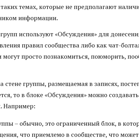
таких темах, которые не предполагают наличи
чником информации.
 групп используют «Обсуждения» для донесени
вления правил сообщества либо как чат-болта
ни могут просто познакомиться, поюморить, по
 стене группы, размещаемая в записях, посте
ется, то в блоке «Обсуждения» можно создавать
я. Например:
уппы – обычно, это ограниченный блок, в кот
ения, что приемлемо в сообществе, что может 