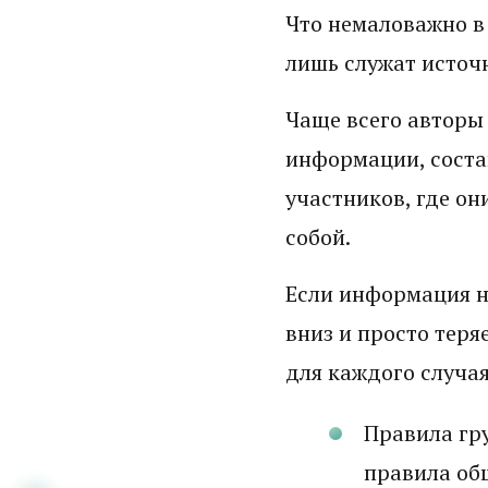
Что немаловажно в 
лишь служат исто
Чаще всего авторы
информации, соста
участников, где о
собой.
Если информация на
вниз и просто теря
для каждого случа
Правила гр
правила общ