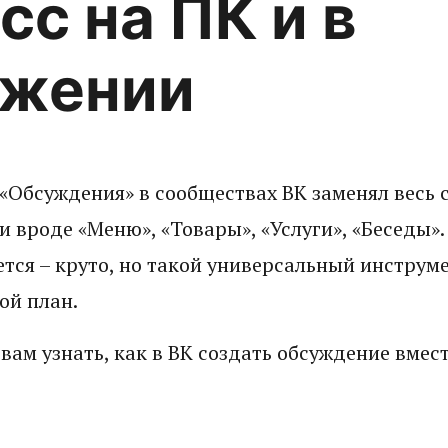
сс на ПК и в
ожении
л «Обсуждения» в сообществах ВК заменял весь
 вроде «Меню», «Товары», «Услуги», «Беседы». 
тся – круто, но такой универсальный инструме
ой план.
вам узнать, как в ВК создать обсуждение вмест