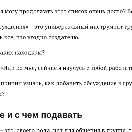
 я могу продолжать этот список очень долго? В
суждения» – это универсальный инструмент гру
 все, что угодно создателю.
таких находкам?
«Иди ко мне, сейчас я научусь с тобой работат
 причин узнать, как добавить обсуждение в гр
м?
е и с чем подавать
– это, своего рода, чат для общения в группе, 