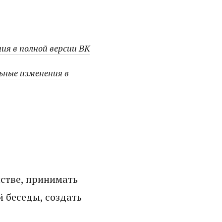
ия в полной версии ВК
ьные изменения в
нстве, принимать
й беседы, создать