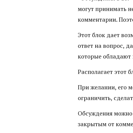
могут принимать н
комментарии. Поэт
Этот блок дает воз
ответ на вопрос, д
которые обладают
Располагает этот б
При желании, его 
ограничить, сдела
Обсуждения можно у
закрытым от комме