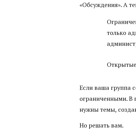
«Обсуждения». А те
Ограниче
только ад
админист
Открытые.
Если ваша группа 
ограниченными. В п
нужны темы, созда
Но решать вам.