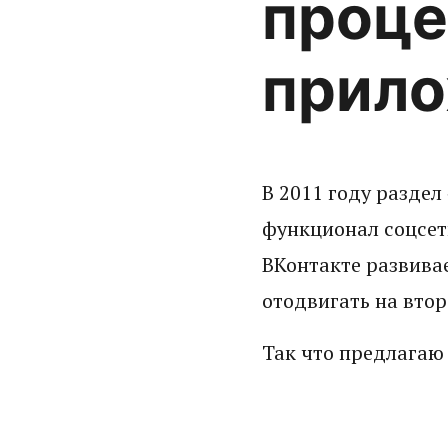
проце
прил
В 2011 году разде
функционал соцсети
ВКонтакте развивае
отодвигать на втор
Так что предлагаю 