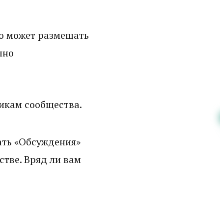
ю может размещать
пно
икам сообщества.
ать «Обсуждения»
стве. Вряд ли вам