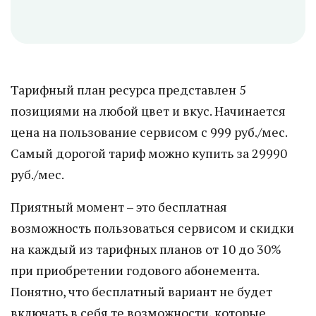
Тарифный план ресурса представлен 5
позициями на любой цвет и вкус. Начинается
цена на пользование сервисом с 999 руб./мес.
Самый дорогой тариф можно купить за 29990
руб./мес.
Приятный момент – это бесплатная
возможность пользоваться сервисом и скидки
на каждый из тарифных планов от 10 до 30%
при приобретении годового абонемента.
Понятно, что бесплатный вариант не будет
включать в себя те возможности, которые