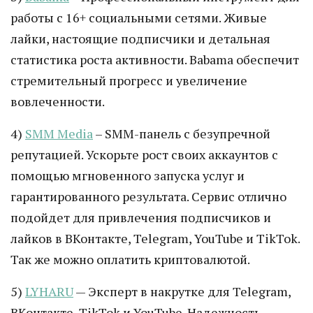
работы с 16+ социальными сетями. Живые
лайки, настоящие подписчики и детальная
статистика роста активности. Babama обеспечит
стремительный прогресс и увеличение
вовлеченности.
4)
SMM Media
– SMM-панель с безупречной
репутацией. Ускорьте рост своих аккаунтов с
помощью мгновенного запуска услуг и
гарантированного результата. Сервис отлично
подойдет для привлечения подписчиков и
лайков в ВКонтакте, Telegram, YouTube и TikTok.
Так же можно оплатить криптовалютой.
5)
LYHARU
— Эксперт в накрутке для Telegram,
ВКонтакте, TikTok и YouTube. Надежность,