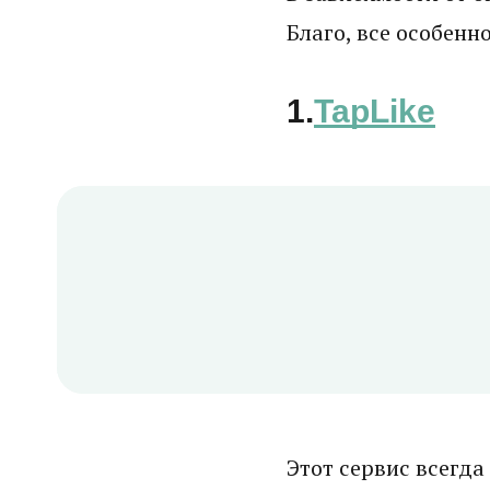
Благо, все особенн
1.
TapLike
Этот сервис всегда