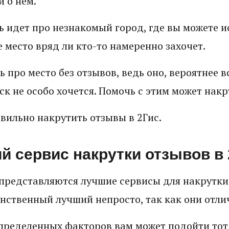
 о нем.
ь идет про незнакомый город, где вы можете и
е место вряд ли кто-то намеренно захочет.
ь про место без отзывов, ведь оно, вероятнее в
иск не особо хочется. Помочь с этим может накр
авильно накрутить отзывы в 2Гис.
й сервис накрутки отзывов в
редставляются лучшие сервисы для накрутки 
инственный лучший непросто, так как они отли
определенных факторов вам может подойти тот