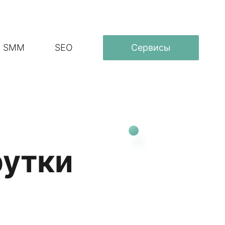
SMM
SEO
Сервисы
рутки