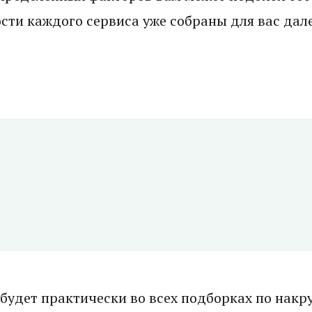
ости каждого сервиса уже собраны для вас дале
 будет практически во всех подборках по накру