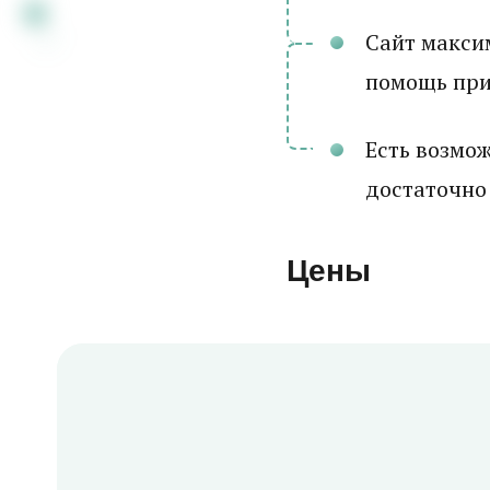
Сайт максим
помощь прид
Есть возмо
достаточно
Цены