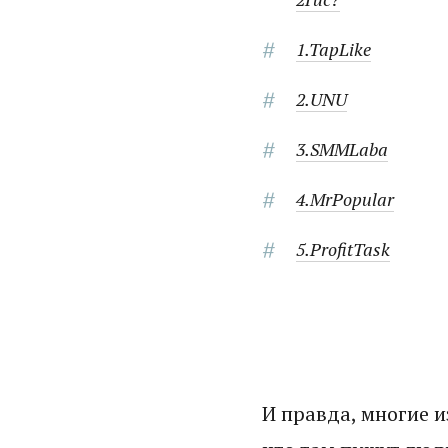
1.TapLike
2.UNU
3.SMMLaba
4.MrPopular
5.ProfitTask
И правда, многие и