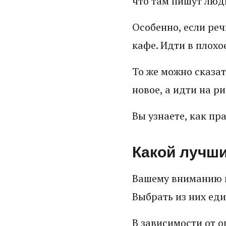
что там пишут люди
Особенно, если реч
кафе. Идти в плохо
То же можно сказат
новое, а идти на р
Вы узнаете, как пр
Какой лучши
Вашему вниманию п
Выбрать из них ед
В зависимости от 