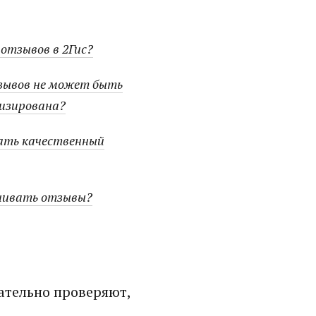
отзывов в 2Гис?
зывов не может быть
изирована?
ать качественный
учивать отзывы?
зательно проверяют,