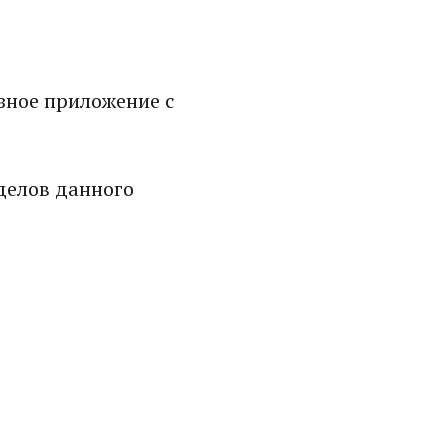
езное приложение с
делов данного