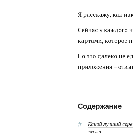
Я расскажу, как на
Сейчас у каждого н
картами, которое п
Но это далеко не 
приложения – отзы
Содержание
Какой лучший сер
2Гис?