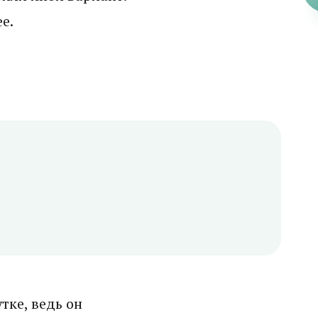
е.
тке, ведь он