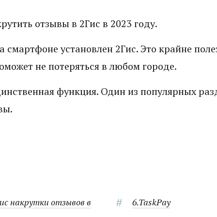
крутить отзывы в 2Гис в 2023 году.
а смартфоне установлен 2Гис. Это крайне пол
оможет не потеряться в любом городе.
единственная функция. Один из популярных раз
вы.
вис накрутки отзывов в
6.TaskPay