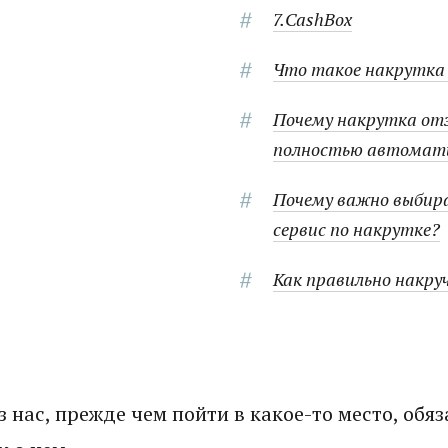
7.CashBox
Что такое накрутка 
Почему накрутка от
полностью автомат
Почему важно выбир
сервис по накрутке?
Как правильно накр
з нас, прежде чем пойти в какое-то место, обя