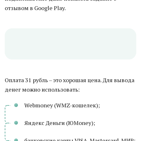
отзывом в Google Play.
Оплата 31 рубль – это хорошая цена. Для вывода
денег можно использовать:
Webmoney (WMZ-кошелек);
Яндекс Деньги (ЮMoney);
банковские карты VISA, Mastercard, МИР;