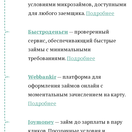
условиями микрозаймов, доступными
для любого заемщика.
Подробнее
Быстроденьги
— проверенный
сервис, обеспечивающий быстрые
займы с минимальными
требованиями.
Подробнее
Webbankir
— платформа для
оформления займов онлайн с
моментальным зачислением на карту.
Подробнее
Joymoney
— займ до зарплаты в пару
кликов. Прозрачные условия и